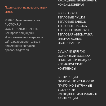
РАСХОДНЫЕ МАТЕРИАЛЫ К
КОНДИЦИОНЕРАМ
Подписаться на новости, акции
скидки
КОНВЕКТОРЫ
ТЕПЛОВЫЕ ПУШКИ
© 2026 Интернет-магазин
ТЕПЛОВЫЕ ЗАВЕСЫ
PLOTOV.RU
ТЕПЛОВЫЕ НАСОСЫ
ООО «ПЛОТОВ ГРУПП».
ТЕПЛОВЕНТИЛЯТОРЫ
Все права защищены.
ТЕПЛОВАЯ АВТОМАТИКА
Использование материалов
ИНФРАКРАСНЫЕ
сайта разрешено только с
ОБОГРЕВАТЕЛИ
письменного согласия
правообладателя.
СУШИЛКИ ДЛЯ РУК
ОСУШИТЕЛИ ВОЗДУХА
ОЧИСТИТЕЛИ ВОЗДУХА
КЛИМАТИЧЕСКИЕ
КОМПЛЕКСЫ
ВЕНТИЛЯЦИЯ
ПРИТОЧНЫЕ УСТАНОВКИ
ПРИТОЧНО-ВЫТЯЖНЫЕ
УСТАНОВКИ
РАСХОДНЫЕ МАТЕРИАЛЫ К
ВЕНТИЛЯЦИИ