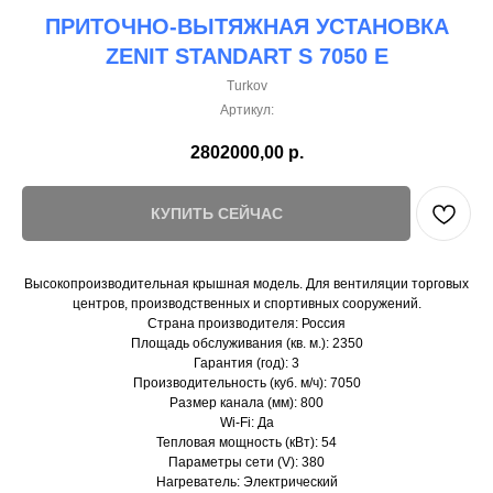
ПРИТОЧНО-ВЫТЯЖНАЯ УСТАНОВКА
ZENIT STANDART S 7050 E
Turkov
Артикул:
2802000,00
р.
КУПИТЬ СЕЙЧАС
Высокопроизводительная крышная модель. Для вентиляции торговых
центров, производственных и спортивных сооружений.
Страна производителя: Россия
Площадь обслуживания (кв. м.): 2350
Гарантия (год): 3
Производительность (куб. м/ч): 7050
Размер канала (мм): 800
Wi-Fi: Да
Тепловая мощность (кВт): 54
Параметры сети (V): 380
Нагреватель: Электрический