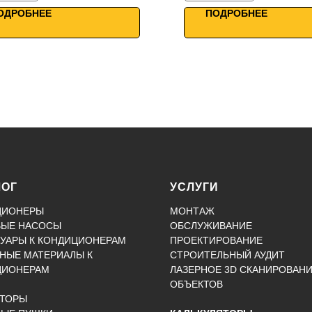
i управление
WiFi управление
ОДРОБНЕЕ
ПОДРОБНЕЕ
ЛОГ
УСЛУГИ
ЦИОНЕРЫ
МОНТАЖ
ВЫЕ НАСОСЫ
ОБСЛУЖИВАНИЕ
УАРЫ К КОНДИЦИОНЕРАМ
ПРОЕКТИРОВАНИЕ
НЫЕ МАТЕРИАЛЫ К
СТРОИТЕЛЬНЫЙ АУДИТ
ЦИОНЕРАМ
ЛАЗЕРНОЕ 3D СКАНИРОВАН
ОБЪЕКТОВ
КТОРЫ