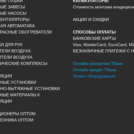
ВЫЕ ПУШКИ
КАЛЬКУЛЯТОРЫ
ЫЕ ЗАВЕСЫ
Стоимость монтажа кондицио
ВЫЕ НАСОСЫ
ВЕНТИЛЯТОРЫ
АКЦИИ И СКИДКИ
АЯ АВТОМАТИКА
РАСНЫЕ ОБОГРЕВАТЕЛИ
СПОСОБЫ ОПЛАТЫ
БАНКОВСКИЕ КАРТЫ
И ДЛЯ РУК
Visa, MasterCard, EuroCard, М
ЕЛИ ВОЗДУХА
БЕЗНАЛИЧНЫЕ ПЛАТЕЖИ С Н
ТЕЛИ ВОЗДУХА
ИЧЕСКИЕ КОМПЛЕКСЫ
Онлайн-рассрочка ТБанк
Онлайн-кредит ТБанк
ЛЯЦИЯ
Лизинг оборудования
НЫЕ УСТАНОВКИ
ЧНО-ВЫТЯЖНЫЕ УСТАНОВКИ
НЫЕ МАТЕРИАЛЫ К
ЛЯЦИИ
ЦИОНЕРЫ ОПТОМ
ЕХНИКА ОПТОМ