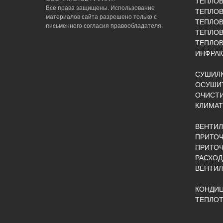
ТЕПЛО
Все права защищены. Использование
ТЕПЛОВ
материалов сайта разрешено только с
ТЕПЛО
письменного согласия правообладателя.
ТЕПЛО
ТЕПЛОВ
ИНФРАК
СУШИЛК
ОСУШИТ
ОЧИСТИ
КЛИМАТ
ВЕНТИ
ПРИТОЧ
ПРИТО
РАСХОД
ВЕНТИ
КОНДИ
ТЕПЛОТ