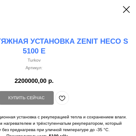
ЯЖНАЯ УСТАНОВКА ZENIT HECO S
5100 E
Turkov
Артикул:
2200000,00
р.
КУПИТЬ СЕЙЧАС
ионная установка с рекуперацией тепла и сохранением влаги.
м нагревателем и трёхступенчатым рекуператором, который
 без преднагрева при уличной температуре до -35 °C.