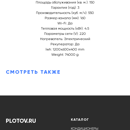
Площадь обслуживания (кв. м.): 150
Гарантия (год): 3
Производительность (куб. м/ч): 550
Размер канала (мм): 160
Wi-Fi: Да
Тепловая мощность (кВт): 4.5
Параметры сети (V): 220
Нагреватель: Электрический
Рекуператор: Да
lwh: 1200x600x400 mm
Weight: 74000 g
СМОТРЕТЬ ТАКЖЕ
PLOTOV.RU
КАТАЛОГ
КОНДИЦИОНЕРЫ