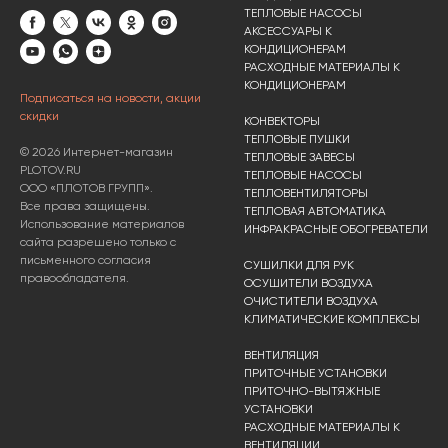
ТЕПЛОВЫЕ НАСОСЫ
АКСЕССУАРЫ К
КОНДИЦИОНЕРАМ
РАСХОДНЫЕ МАТЕРИАЛЫ К
КОНДИЦИОНЕРАМ
Подписаться на новости, акции
скидки
КОНВЕКТОРЫ
ТЕПЛОВЫЕ ПУШКИ
© 2026 Интернет-магазин
ТЕПЛОВЫЕ ЗАВЕСЫ
PLOTOV.RU
ТЕПЛОВЫЕ НАСОСЫ
ООО «ПЛОТОВ ГРУПП».
ТЕПЛОВЕНТИЛЯТОРЫ
Все права защищены.
ТЕПЛОВАЯ АВТОМАТИКА
Использование материалов
ИНФРАКРАСНЫЕ ОБОГРЕВАТЕЛИ
сайта разрешено только с
письменного согласия
СУШИЛКИ ДЛЯ РУК
правообладателя.
ОСУШИТЕЛИ ВОЗДУХА
ОЧИСТИТЕЛИ ВОЗДУХА
КЛИМАТИЧЕСКИЕ КОМПЛЕКСЫ
ВЕНТИЛЯЦИЯ
ПРИТОЧНЫЕ УСТАНОВКИ
ПРИТОЧНО-ВЫТЯЖНЫЕ
УСТАНОВКИ
РАСХОДНЫЕ МАТЕРИАЛЫ К
ВЕНТИЛЯЦИИ