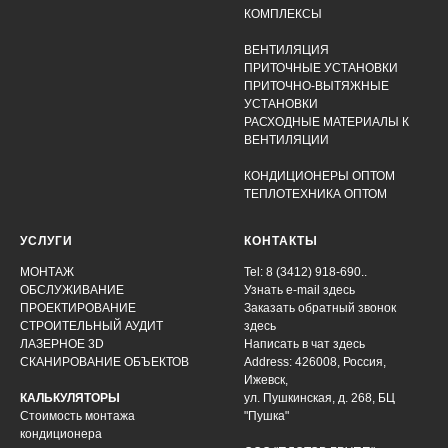
КОМПЛЕКСЫ
ВЕНТИЛЯЦИЯ
ПРИТОЧНЫЕ УСТАНОВКИ
ПРИТОЧНО-ВЫТЯЖНЫЕ
УСТАНОВКИ
РАСХОДНЫЕ МАТЕРИАЛЫ К
ВЕНТИЛЯЦИИ
КОНДИЦИОНЕРЫ ОПТОМ
ТЕПЛОТЕХНИКА ОПТОМ
УСЛУГИ
КОНТАКТЫ
МОНТАЖ
Tel: 8 (3412) 918-690..
ОБСЛУЖИВАНИЕ
Узнать e-mail здесь
ПРОЕКТИРОВАНИЕ
Заказать обратный звонок
СТРОИТЕЛЬНЫЙ АУДИТ
здесь
ЛАЗЕРНОЕ 3D
Написать в чат
здесь
СКАНИРОВАНИЕ ОБЪЕКТОВ
Address: 426008, Россия,
Ижевск,
КАЛЬКУЛЯТОРЫ
ул. Пушкинская, д. 268, БЦ
Стоимость монтажа
"Пушка"
кондиционера