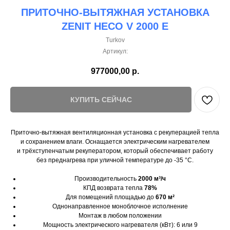
ПРИТОЧНО-ВЫТЯЖНАЯ УСТАНОВКА
ZENIT HECO V 2000 E
Turkov
Артикул:
977000,00
р.
КУПИТЬ СЕЙЧАС
Приточно-вытяжная вентиляционная установка с рекуперацией тепла
и сохранением влаги. Оснащается электрическим нагревателем
и трёхступенчатым рекуператором, который обеспечивает работу
без преднагрева при уличной температуре до -35 °C.
Производительность
2000 м³/ч
КПД возврата тепла
78%
Для помещений площадью до
670 м²
Однонаправленное моноблочное исполнение
Монтаж в любом положении
Мощность электрического нагревателя (кВт): 6 или 9