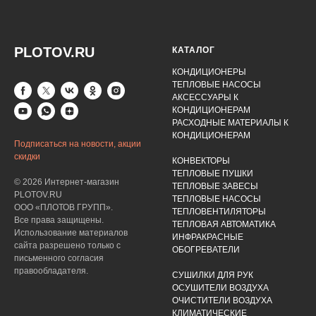
PLOTOV.RU
КАТАЛОГ
КОНДИЦИОНЕРЫ
ТЕПЛОВЫЕ НАСОСЫ
АКСЕССУАРЫ К
КОНДИЦИОНЕРАМ
РАСХОДНЫЕ МАТЕРИАЛЫ К
КОНДИЦИОНЕРАМ
Подписаться на новости, акции
скидки
КОНВЕКТОРЫ
ТЕПЛОВЫЕ ПУШКИ
© 2026 Интернет-магазин
ТЕПЛОВЫЕ ЗАВЕСЫ
PLOTOV.RU
ТЕПЛОВЫЕ НАСОСЫ
ООО «ПЛОТОВ ГРУПП».
ТЕПЛОВЕНТИЛЯТОРЫ
Все права защищены.
ТЕПЛОВАЯ АВТОМАТИКА
Использование материалов
ИНФРАКРАСНЫЕ
сайта разрешено только с
ОБОГРЕВАТЕЛИ
письменного согласия
правообладателя.
СУШИЛКИ ДЛЯ РУК
ОСУШИТЕЛИ ВОЗДУХА
ОЧИСТИТЕЛИ ВОЗДУХА
КЛИМАТИЧЕСКИЕ