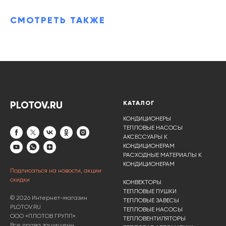
СМОТРЕТЬ ТАКЖЕ
PLOTOV.RU
КАТАЛОГ
КОНДИЦИОНЕРЫ
ТЕПЛОВЫЕ НАСОСЫ
АКСЕССУАРЫ К
КОНДИЦИОНЕРАМ
РАСХОДНЫЕ МАТЕРИАЛЫ К
КОНДИЦИОНЕРАМ
Подписаться на новости, акции
скидки
КОНВЕКТОРЫ
ТЕПЛОВЫЕ ПУШКИ
© 2026 Интернет-магазин
ТЕПЛОВЫЕ ЗАВЕСЫ
PLOTOV.RU
ТЕПЛОВЫЕ НАСОСЫ
ООО «ПЛОТОВ ГРУПП».
ТЕПЛОВЕНТИЛЯТОРЫ
Все права защищены.