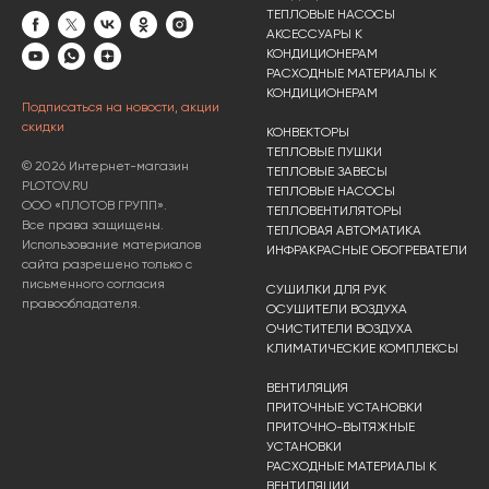
ТЕПЛОВЫЕ НАСОСЫ
АКСЕССУАРЫ К
КОНДИЦИОНЕРАМ
РАСХОДНЫЕ МАТЕРИАЛЫ К
КОНДИЦИОНЕРАМ
Подписаться на новости, акции
скидки
КОНВЕКТОРЫ
ТЕПЛОВЫЕ ПУШКИ
© 2026 Интернет-магазин
ТЕПЛОВЫЕ ЗАВЕСЫ
PLOTOV.RU
ТЕПЛОВЫЕ НАСОСЫ
ООО «ПЛОТОВ ГРУПП».
ТЕПЛОВЕНТИЛЯТОРЫ
Все права защищены.
ТЕПЛОВАЯ АВТОМАТИКА
Использование материалов
ИНФРАКРАСНЫЕ ОБОГРЕВАТЕЛИ
сайта разрешено только с
письменного согласия
СУШИЛКИ ДЛЯ РУК
правообладателя.
ОСУШИТЕЛИ ВОЗДУХА
ОЧИСТИТЕЛИ ВОЗДУХА
КЛИМАТИЧЕСКИЕ КОМПЛЕКСЫ
ВЕНТИЛЯЦИЯ
ПРИТОЧНЫЕ УСТАНОВКИ
ПРИТОЧНО-ВЫТЯЖНЫЕ
УСТАНОВКИ
РАСХОДНЫЕ МАТЕРИАЛЫ К
ВЕНТИЛЯЦИИ