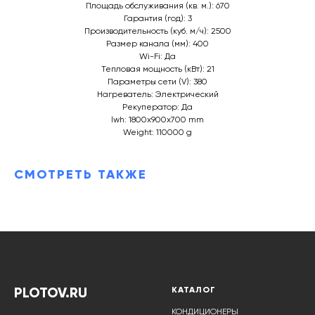
Площадь обслуживания (кв. м.): 670
Гарантия (год): 3
Производительность (куб. м/ч): 2500
Размер канала (мм): 400
Wi-Fi: Да
Тепловая мощность (кВт): 21
Параметры сети (V): 380
Нагреватель: Электрический
Рекуператор: Да
lwh: 1800x900x700 mm
Weight: 110000 g
СМОТРЕТЬ ТАКЖЕ
PLOTOV.RU
КАТАЛОГ
КОНДИЦИОНЕРЫ