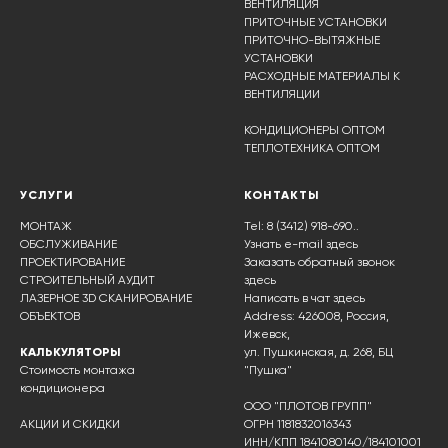
ВЕНТИЛЯЦИЯ
ПРИТОЧНЫЕ УСТАНОВКИ
ПРИТОЧНО-ВЫТЯЖНЫЕ
УСТАНОВКИ
РАСХОДНЫЕ МАТЕРИАЛЫ К
ВЕНТИЛЯЦИИ
КОНДИЦИОНЕРЫ ОПТОМ
ТЕПЛОТЕХНИКА ОПТОМ
УСЛУГИ
КОНТАКТЫ
МОНТАЖ
Tel: 8 (3412) 918-690..
ОБСЛУЖИВАНИЕ
Узнать e-mail здесь
ПРОЕКТИРОВАНИЕ
Заказать обратный звонок
СТРОИТЕЛЬНЫЙ АУДИТ
здесь
ЛАЗЕРНОЕ 3D СКАНИРОВАНИЕ
Написать в чат
здесь
ОБЪЕКТОВ
Address: 426008, Россия,
Ижевск,
КАЛЬКУЛЯТОРЫ
ул. Пушкинская, д. 268, БЦ
Стоимость монтажа
"Пушка"
кондиционера
ООО "ПЛОТОВ ГРУПП"
АКЦИИ И СКИДКИ
ОГРН 1181832016343
ИНН/КПП 1841080140/184101001