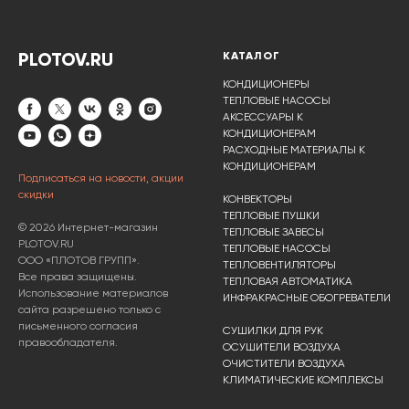
PLOTOV.RU
КАТАЛОГ
КОНДИЦИОНЕРЫ
ТЕПЛОВЫЕ НАСОСЫ
АКСЕССУАРЫ К
КОНДИЦИОНЕРАМ
РАСХОДНЫЕ МАТЕРИАЛЫ К
КОНДИЦИОНЕРАМ
Подписаться на новости, акции
скидки
КОНВЕКТОРЫ
ТЕПЛОВЫЕ ПУШКИ
© 2026 Интернет-магазин
ТЕПЛОВЫЕ ЗАВЕСЫ
PLOTOV.RU
ТЕПЛОВЫЕ НАСОСЫ
ООО «ПЛОТОВ ГРУПП».
ТЕПЛОВЕНТИЛЯТОРЫ
Все права защищены.
ТЕПЛОВАЯ АВТОМАТИКА
Использование материалов
ИНФРАКРАСНЫЕ ОБОГРЕВАТЕЛИ
сайта разрешено только с
письменного согласия
СУШИЛКИ ДЛЯ РУК
правообладателя.
ОСУШИТЕЛИ ВОЗДУХА
ОЧИСТИТЕЛИ ВОЗДУХА
КЛИМАТИЧЕСКИЕ КОМПЛЕКСЫ