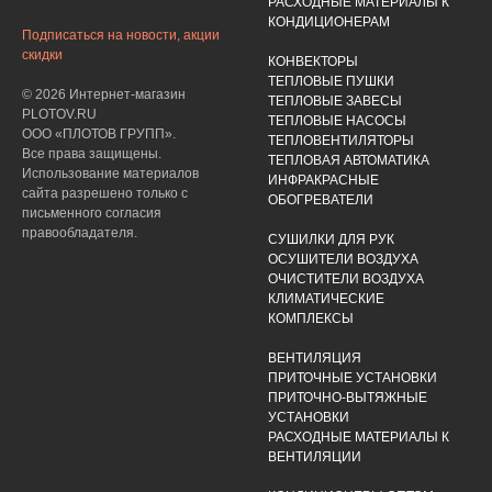
РАСХОДНЫЕ МАТЕРИАЛЫ К
КОНДИЦИОНЕРАМ
Подписаться на новости, акции
скидки
КОНВЕКТОРЫ
ТЕПЛОВЫЕ ПУШКИ
© 2026 Интернет-магазин
ТЕПЛОВЫЕ ЗАВЕСЫ
PLOTOV.RU
ТЕПЛОВЫЕ НАСОСЫ
ООО «ПЛОТОВ ГРУПП».
ТЕПЛОВЕНТИЛЯТОРЫ
Все права защищены.
ТЕПЛОВАЯ АВТОМАТИКА
Использование материалов
ИНФРАКРАСНЫЕ
сайта разрешено только с
ОБОГРЕВАТЕЛИ
письменного согласия
правообладателя.
СУШИЛКИ ДЛЯ РУК
ОСУШИТЕЛИ ВОЗДУХА
ОЧИСТИТЕЛИ ВОЗДУХА
КЛИМАТИЧЕСКИЕ
КОМПЛЕКСЫ
ВЕНТИЛЯЦИЯ
ПРИТОЧНЫЕ УСТАНОВКИ
ПРИТОЧНО-ВЫТЯЖНЫЕ
УСТАНОВКИ
РАСХОДНЫЕ МАТЕРИАЛЫ К
ВЕНТИЛЯЦИИ