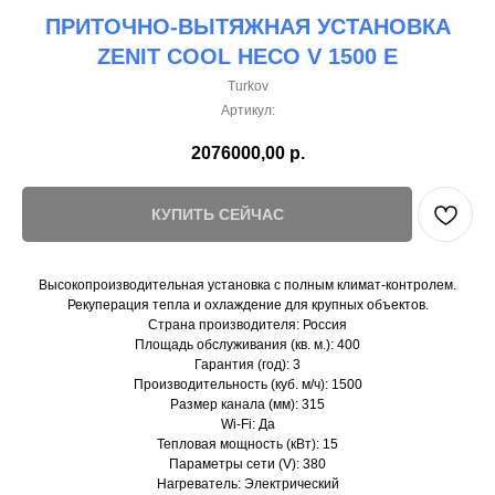
ПРИТОЧНО-ВЫТЯЖНАЯ УСТАНОВКА
ZENIT COOL HECO V 1500 E
Turkov
Артикул:
2076000,00
р.
КУПИТЬ СЕЙЧАС
Высокопроизводительная установка с полным климат-контролем.
Рекуперация тепла и охлаждение для крупных объектов.
Страна производителя: Россия
Площадь обслуживания (кв. м.): 400
Гарантия (год): 3
Производительность (куб. м/ч): 1500
Размер канала (мм): 315
Wi-Fi: Да
Тепловая мощность (кВт): 15
Параметры сети (V): 380
Нагреватель: Электрический