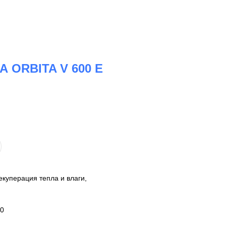
ORBITA V 600 E
куперация тепла и влаги,
60