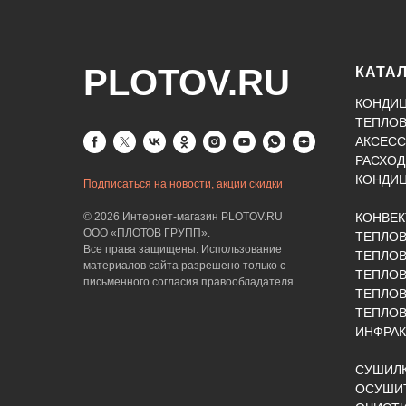
PLOTOV.RU
КАТА
КОНДИ
ТЕПЛО
АКСЕСС
РАСХОД
КОНДИ
Подписаться на новости, акции скидки
© 2026 Интернет-магазин PLOTOV.RU
КОНВЕ
ООО «ПЛОТОВ ГРУПП».
ТЕПЛО
Все права защищены. Использование
ТЕПЛОВ
материалов сайта разрешено только с
ТЕПЛО
письменного согласия правообладателя.
ТЕПЛО
ТЕПЛОВ
ИНФРАК
СУШИЛК
ОСУШИТ