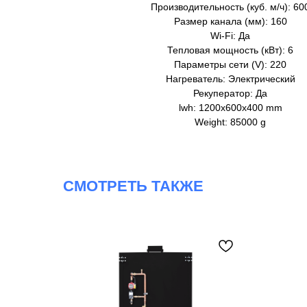
Производительность (куб. м/ч): 60
Размер канала (мм): 160
Wi-Fi: Да
Тепловая мощность (кВт): 6
Параметры сети (V): 220
Нагреватель: Электрический
Рекуператор: Да
lwh: 1200x600x400 mm
Weight: 85000 g
СМОТРЕТЬ ТАКЖЕ