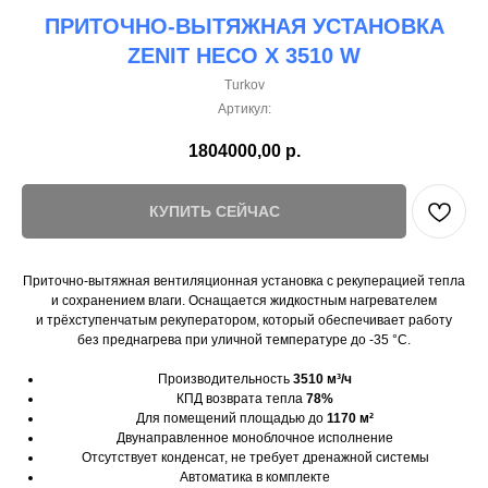
ПРИТОЧНО-ВЫТЯЖНАЯ УСТАНОВКА
ZENIT HECO X 3510 W
Turkov
Артикул:
1804000,00
р.
КУПИТЬ СЕЙЧАС
Приточно-вытяжная вентиляционная установка с рекуперацией тепла
и сохранением влаги. Оснащается жидкостным нагревателем
и трёхступенчатым рекуператором, который обеспечивает работу
без преднагрева при уличной температуре до -35 °C.
Производительность
3510 м³/ч
КПД возврата тепла
78%
Для помещений площадью до
1170 м²
Двунаправленное моноблочное исполнение
Отсутствует конденсат, не требует дренажной системы
Автоматика в комплекте