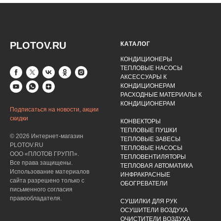
PLOTOV.RU
КАТАЛОГ
КОНДИЦИОНЕРЫ
ТЕПЛОВЫЕ НАСОСЫ
АКСЕССУАРЫ К
КОНДИЦИОНЕРАМ
РАСХОДНЫЕ МАТЕРИАЛЫ К
КОНДИЦИОНЕРАМ
Подписаться на новости, акции
скидки
КОНВЕКТОРЫ
ТЕПЛОВЫЕ ПУШКИ
© 2026 Интернет-магазин
ТЕПЛОВЫЕ ЗАВЕСЫ
PLOTOV.RU
ТЕПЛОВЫЕ НАСОСЫ
ООО «ПЛОТОВ ГРУПП».
ТЕПЛОВЕНТИЛЯТОРЫ
Все права защищены.
ТЕПЛОВАЯ АВТОМАТИКА
Использование материалов
ИНФРАКРАСНЫЕ
сайта разрешено только с
ОБОГРЕВАТЕЛИ
письменного согласия
правообладателя.
СУШИЛКИ ДЛЯ РУК
ОСУШИТЕЛИ ВОЗДУХА
ОЧИСТИТЕЛИ ВОЗДУХА