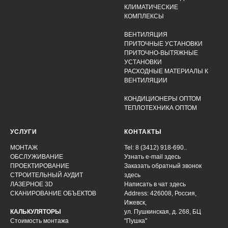
КЛИМАТИЧЕСКИЕ
КОМПЛЕКСЫ
ВЕНТИЛЯЦИЯ
ПРИТОЧНЫЕ УСТАНОВКИ
ПРИТОЧНО-ВЫТЯЖНЫЕ
УСТАНОВКИ
РАСХОДНЫЕ МАТЕРИАЛЫ К
ВЕНТИЛЯЦИИ
КОНДИЦИОНЕРЫ ОПТОМ
ТЕПЛОТЕХНИКА ОПТОМ
УСЛУГИ
КОНТАКТЫ
МОНТАЖ
Tel: 8 (3412) 918-690..
ОБСЛУЖИВАНИЕ
Узнать e-mail здесь
ПРОЕКТИРОВАНИЕ
Заказать обратный звонок
СТРОИТЕЛЬНЫЙ АУДИТ
здесь
ЛАЗЕРНОЕ 3D
Написать в чат
здесь
СКАНИРОВАНИЕ ОБЪЕКТОВ
Address: 426008, Россия,
Ижевск,
КАЛЬКУЛЯТОРЫ
ул. Пушкинская, д. 268, БЦ
Стоимость монтажа
"Пушка"