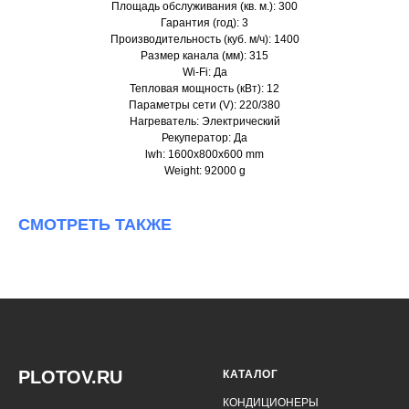
Площадь обслуживания (кв. м.): 300
Гарантия (год): 3
Производительность (куб. м/ч): 1400
Размер канала (мм): 315
Wi-Fi: Да
Тепловая мощность (кВт): 12
Параметры сети (V): 220/380
Нагреватель: Электрический
Рекуператор: Да
lwh: 1600x800x600 mm
Weight: 92000 g
СМОТРЕТЬ ТАКЖЕ
PLOTOV.RU
КАТАЛОГ
КОНДИЦИОНЕРЫ