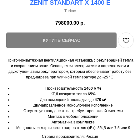
ZENIT STANDART X 1400 E
Turkov
798000,00
р.
КУПИТЬ СЕЙЧАС
Приточно-вытяжная вентиляционная установка с рекуперацией тепла
и сохранением влаги. Оснащается электрическим нагревателем и
двухступенчатым рекуператором, который обеспечивает работу без
преднагрева при уличной температуре до -25 °С.
Производительность
1400 м³/ч
КПД возврата тепла
65%
Для помещений площадью до
470 м²
Двунаправленное моноблочное исполнение
Отсутствует конденсат, не требует дренажной системы
Монтаж в любом положении
Автоматика в комплекте
Мощность электрического нагревателя (кВт): 3/4,5 или 7,5 или 9
Страна производителя: Россия