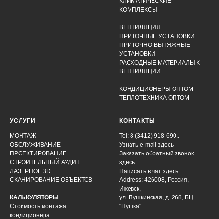
КЛИМАТИЧЕСКИЕ
КОМПЛЕКСЫ
ВЕНТИЛЯЦИЯ
ПРИТОЧНЫЕ УСТАНОВКИ
ПРИТОЧНО-ВЫТЯЖНЫЕ
УСТАНОВКИ
РАСХОДНЫЕ МАТЕРИАЛЫ К
ВЕНТИЛЯЦИИ
КОНДИЦИОНЕРЫ ОПТОМ
ТЕПЛОТЕХНИКА ОПТОМ
УСЛУГИ
КОНТАКТЫ
МОНТАЖ
Tel: 8 (3412) 918-690..
ОБСЛУЖИВАНИЕ
Узнать e-mail здесь
ПРОЕКТИРОВАНИЕ
Заказать обратный звонок
СТРОИТЕЛЬНЫЙ АУДИТ
здесь
ЛАЗЕРНОЕ 3D
Написать в чат
здесь
СКАНИРОВАНИЕ ОБЪЕКТОВ
Address: 426008, Россия,
Ижевск,
КАЛЬКУЛЯТОРЫ
ул. Пушкинская, д. 268, БЦ
Стоимость монтажа
"Пушка"
кондиционера