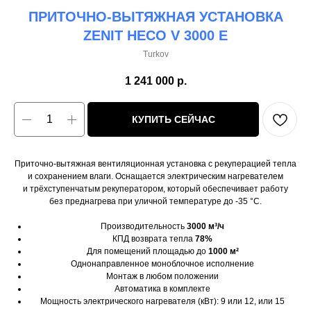
ПРИТОЧНО-ВЫТЯЖНАЯ УСТАНОВКА
ZENIT HECO V 3000 E
Turkov
1 241 000
р.
КУПИТЬ СЕЙЧАС
Приточно-вытяжная вентиляционная установка с рекуперацией тепла
и сохранением влаги. Оснащается электрическим нагревателем
и трёхступенчатым рекуператором, который обеспечивает работу
без преднагрева при уличной температуре до -35 °C.
Производительность
3000 м³/ч
КПД возврата тепла
78%
Для помещений площадью до
1000 м²
Однонаправленное моноблочное исполнение
Монтаж в любом положении
Автоматика в комплекте
Мощность электрического нагревателя (кВт): 9 или 12, или 15