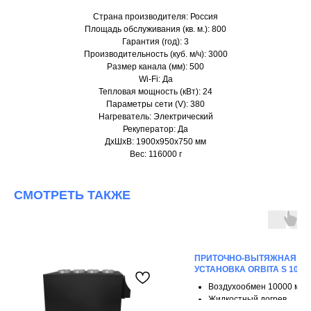
Страна производителя: Россия
Площадь обслуживания (кв. м.): 800
Гарантия (год): 3
Производительность (куб. м/ч): 3000
Размер канала (мм): 500
Wi-Fi: Да
Тепловая мощность (кВт): 24
Параметры сети (V): 380
Нагреватель: Электрический
Рекуператор: Да
ДxШxВ: 1900x950x750 мм
Вес: 116000 г
СМОТРЕТЬ ТАКЖЕ
ПРИТОЧНО-ВЫТЯЖНАЯ
УСТАНОВКА ORBITA S 1000
Воздухообмен 10000 м³/ч
Жидкостный догрев