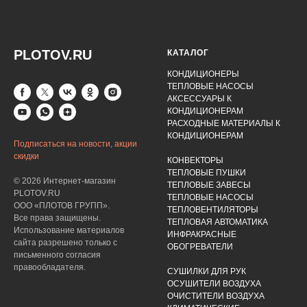
PLOTOV.RU
КАТАЛОГ
КОНДИЦИОНЕРЫ
ТЕПЛОВЫЕ НАСОСЫ
АКСЕССУАРЫ К
КОНДИЦИОНЕРАМ
РАСХОДНЫЕ МАТЕРИАЛЫ К
КОНДИЦИОНЕРАМ
Подписаться на новости, акции
скидки
КОНВЕКТОРЫ
ТЕПЛОВЫЕ ПУШКИ
© 2026 Интернет-магазин
ТЕПЛОВЫЕ ЗАВЕСЫ
PLOTOV.RU
ТЕПЛОВЫЕ НАСОСЫ
ООО «ПЛОТОВ ГРУПП».
ТЕПЛОВЕНТИЛЯТОРЫ
Все права защищены.
ТЕПЛОВАЯ АВТОМАТИКА
Использование материалов
ИНФРАКРАСНЫЕ
сайта разрешено только с
ОБОГРЕВАТЕЛИ
письменного согласия
правообладателя.
СУШИЛКИ ДЛЯ РУК
ОСУШИТЕЛИ ВОЗДУХА
ОЧИСТИТЕЛИ ВОЗДУХА