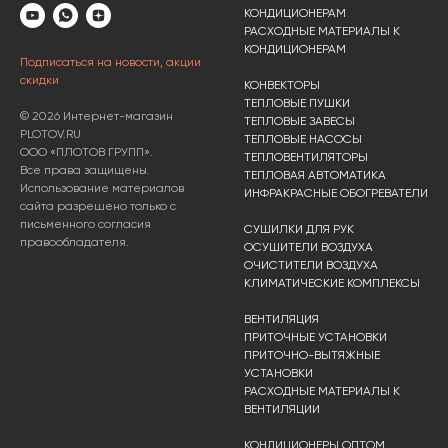
КОНДИЦИОНЕРАМ
РАСХОДНЫЕ МАТЕРИАЛЫ К
КОНДИЦИОНЕРАМ
Подписаться на новости, акции
скидки
КОНВЕКТОРЫ
ТЕПЛОВЫЕ ПУШКИ
© 2026 Интернет-магазин
ТЕПЛОВЫЕ ЗАВЕСЫ
PLOTOV.RU
ТЕПЛОВЫЕ НАСОСЫ
ООО «ПЛОТОВ ГРУПП».
ТЕПЛОВЕНТИЛЯТОРЫ
Все права защищены.
ТЕПЛОВАЯ АВТОМАТИКА
Использование материалов
ИНФРАКРАСНЫЕ ОБОГРЕВАТЕЛИ
сайта разрешено только с
письменного согласия
СУШИЛКИ ДЛЯ РУК
правообладателя.
ОСУШИТЕЛИ ВОЗДУХА
ОЧИСТИТЕЛИ ВОЗДУХА
КЛИМАТИЧЕСКИЕ КОМПЛЕКСЫ
ВЕНТИЛЯЦИЯ
ПРИТОЧНЫЕ УСТАНОВКИ
ПРИТОЧНО-ВЫТЯЖНЫЕ
УСТАНОВКИ
РАСХОДНЫЕ МАТЕРИАЛЫ К
ВЕНТИЛЯЦИИ
КОНДИЦИОНЕРЫ ОПТОМ