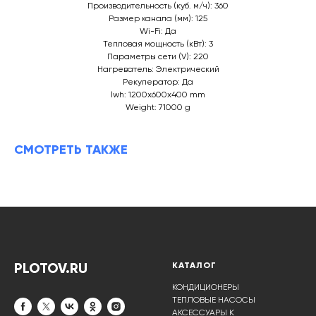
Производительность (куб. м/ч): 360
Размер канала (мм): 125
Wi-Fi: Да
Тепловая мощность (кВт): 3
Параметры сети (V): 220
Нагреватель: Электрический
Рекуператор: Да
lwh: 1200x600x400 mm
Weight: 71000 g
СМОТРЕТЬ ТАКЖЕ
PLOTOV.RU
КАТАЛОГ
КОНДИЦИОНЕРЫ
ТЕПЛОВЫЕ НАСОСЫ
АКСЕССУАРЫ К