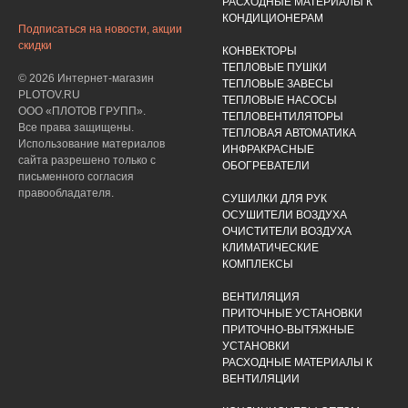
РАСХОДНЫЕ МАТЕРИАЛЫ К
КОНДИЦИОНЕРАМ
Подписаться на новости, акции
скидки
КОНВЕКТОРЫ
ТЕПЛОВЫЕ ПУШКИ
© 2026 Интернет-магазин
ТЕПЛОВЫЕ ЗАВЕСЫ
PLOTOV.RU
ТЕПЛОВЫЕ НАСОСЫ
ООО «ПЛОТОВ ГРУПП».
ТЕПЛОВЕНТИЛЯТОРЫ
Все права защищены.
ТЕПЛОВАЯ АВТОМАТИКА
Использование материалов
ИНФРАКРАСНЫЕ
сайта разрешено только с
ОБОГРЕВАТЕЛИ
письменного согласия
правообладателя.
СУШИЛКИ ДЛЯ РУК
ОСУШИТЕЛИ ВОЗДУХА
ОЧИСТИТЕЛИ ВОЗДУХА
КЛИМАТИЧЕСКИЕ
КОМПЛЕКСЫ
ВЕНТИЛЯЦИЯ
ПРИТОЧНЫЕ УСТАНОВКИ
ПРИТОЧНО-ВЫТЯЖНЫЕ
УСТАНОВКИ
РАСХОДНЫЕ МАТЕРИАЛЫ К
ВЕНТИЛЯЦИИ