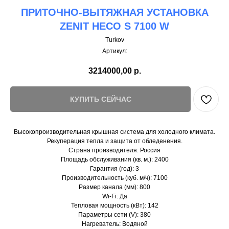
ПРИТОЧНО-ВЫТЯЖНАЯ УСТАНОВКА
ZENIT HECO S 7100 W
Turkov
Артикул:
3214000,00
р.
КУПИТЬ СЕЙЧАС
Высокопроизводительная крышная система для холодного климата.
Рекуперация тепла и защита от обледенения.
Страна производителя: Россия
Площадь обслуживания (кв. м.): 2400
Гарантия (год): 3
Производительность (куб. м/ч): 7100
Размер канала (мм): 800
Wi-Fi: Да
Тепловая мощность (кВт): 142
Параметры сети (V): 380
Нагреватель: Водяной