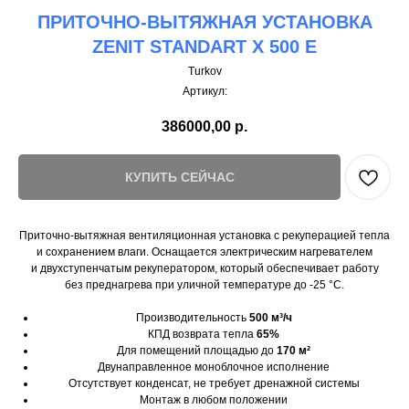
ПРИТОЧНО-ВЫТЯЖНАЯ УСТАНОВКА
ZENIT STANDART X 500 E
Turkov
Артикул:
386000,00
р.
КУПИТЬ СЕЙЧАС
Приточно-вытяжная вентиляционная установка с рекуперацией тепла
и сохранением влаги. Оснащается электрическим нагревателем
и двухступенчатым рекуператором, который обеспечивает работу
без преднагрева при уличной температуре до -25 °C.
Производительность
500 м³/ч
КПД возврата тепла
65%
Для помещений площадью до
170 м²
Двунаправленное моноблочное исполнение
Отсутствует конденсат, не требует дренажной системы
Монтаж в любом положении