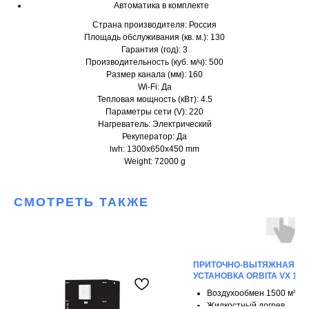
Автоматика в комплекте
Страна производителя: Россия
Площадь обслуживания (кв. м.): 130
Гарантия (год): 3
Производительность (куб. м/ч): 500
Размер канала (мм): 160
Wi-Fi: Да
Тепловая мощность (кВт): 4.5
Параметры сети (V): 220
Нагреватель: Электрический
Рекуператор: Да
lwh: 1300x650x450 mm
Weight: 72000 g
СМОТРЕТЬ ТАКЖЕ
ПРИТОЧНО-ВЫТЯЖНАЯ
УСТАНОВКА ORBITA VX 150
Воздухообмен 1500 м³/ч
Жидкостный догрев