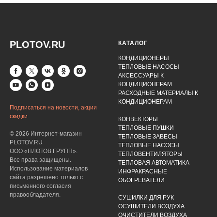
PLOTOV.RU
КАТАЛОГ
КОНДИЦИОНЕРЫ
ТЕПЛОВЫЕ НАСОСЫ
АКСЕССУАРЫ К
КОНДИЦИОНЕРАМ
РАСХОДНЫЕ МАТЕРИАЛЫ К
КОНДИЦИОНЕРАМ
Подписаться на новости, акции
скидки
КОНВЕКТОРЫ
ТЕПЛОВЫЕ ПУШКИ
© 2026 Интернет-магазин
ТЕПЛОВЫЕ ЗАВЕСЫ
PLOTOV.RU
ТЕПЛОВЫЕ НАСОСЫ
ООО «ПЛОТОВ ГРУПП».
ТЕПЛОВЕНТИЛЯТОРЫ
Все права защищены.
ТЕПЛОВАЯ АВТОМАТИКА
Использование материалов
ИНФРАКРАСНЫЕ
сайта разрешено только с
ОБОГРЕВАТЕЛИ
письменного согласия
правообладателя.
СУШИЛКИ ДЛЯ РУК
ОСУШИТЕЛИ ВОЗДУХА
ОЧИСТИТЕЛИ ВОЗДУХА