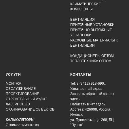
КЛИМАТИЧЕСКИЕ
КОМПЛЕКСЫ
ВЕНТИЛЯЦИЯ
ПРИТОЧНЫЕ УСТАНОВКИ
ПРИТОЧНО-ВЫТЯЖНЫЕ
УСТАНОВКИ
РАСХОДНЫЕ МАТЕРИАЛЫ К
ВЕНТИЛЯЦИИ
КОНДИЦИОНЕРЫ ОПТОМ
ТЕПЛОТЕХНИКА ОПТОМ
УСЛУГИ
КОНТАКТЫ
МОНТАЖ
Tel: 8 (3412) 918-690..
ОБСЛУЖИВАНИЕ
Узнать e-mail здесь
ПРОЕКТИРОВАНИЕ
Заказать обратный звонок
СТРОИТЕЛЬНЫЙ АУДИТ
здесь
ЛАЗЕРНОЕ 3D
Написать в чат
здесь
СКАНИРОВАНИЕ ОБЪЕКТОВ
Address: 426008, Россия,
Ижевск,
КАЛЬКУЛЯТОРЫ
ул. Пушкинская, д. 268, БЦ
Стоимость монтажа
"Пушка"