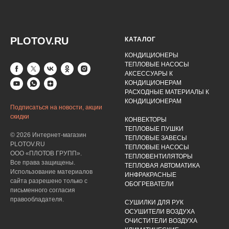
PLOTOV.RU
КАТАЛОГ
КОНДИЦИОНЕРЫ
ТЕПЛОВЫЕ НАСОСЫ
АКСЕССУАРЫ К
КОНДИЦИОНЕРАМ
РАСХОДНЫЕ МАТЕРИАЛЫ К
КОНДИЦИОНЕРАМ
Подписаться на новости, акции
скидки
КОНВЕКТОРЫ
ТЕПЛОВЫЕ ПУШКИ
© 2026 Интернет-магазин
ТЕПЛОВЫЕ ЗАВЕСЫ
PLOTOV.RU
ТЕПЛОВЫЕ НАСОСЫ
ООО «ПЛОТОВ ГРУПП».
ТЕПЛОВЕНТИЛЯТОРЫ
Все права защищены.
ТЕПЛОВАЯ АВТОМАТИКА
Использование материалов
ИНФРАКРАСНЫЕ
сайта разрешено только с
ОБОГРЕВАТЕЛИ
письменного согласия
правообладателя.
СУШИЛКИ ДЛЯ РУК
ОСУШИТЕЛИ ВОЗДУХА
ОЧИСТИТЕЛИ ВОЗДУХА