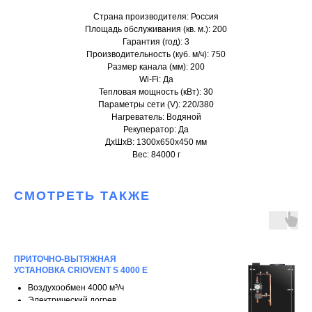
Страна производителя: Россия
Площадь обслуживания (кв. м.): 200
Гарантия (год): 3
Производительность (куб. м/ч): 750
Размер канала (мм): 200
Wi-Fi: Да
Тепловая мощность (кВт): 30
Параметры сети (V): 220/380
Нагреватель: Водяной
Рекуператор: Да
ДxШxВ: 1300x650x450 мм
Вес: 84000 г
СМОТРЕТЬ ТАКЖЕ
ПРИТОЧНО-ВЫТЯЖНАЯ
УСТАНОВКА CRIOVENT S 4000 E
Воздухообмен 4000 м³/ч
Электрический догрев