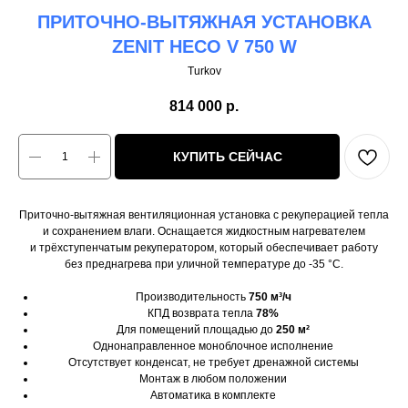
ПРИТОЧНО-ВЫТЯЖНАЯ УСТАНОВКА
ZENIT HECO V 750 W
Turkov
814 000
р.
КУПИТЬ СЕЙЧАС
Приточно-вытяжная вентиляционная установка с рекуперацией тепла
и сохранением влаги. Оснащается жидкостным нагревателем
и трёхступенчатым рекуператором, который обеспечивает работу
без преднагрева при уличной температуре до -35 °C.
Производительность
750 м³/ч
КПД возврата тепла
78%
Для помещений площадью до
250 м²
Однонаправленное моноблочное исполнение
Отсутствует конденсат, не требует дренажной системы
Монтаж в любом положении
Автоматика в комплекте