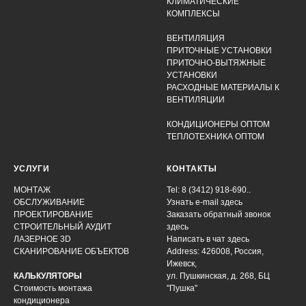
КЛИМАТИЧЕСКИЕ
КОМПЛЕКСЫ
ВЕНТИЛЯЦИЯ
ПРИТОЧНЫЕ УСТАНОВКИ
ПРИТОЧНО-ВЫТЯЖНЫЕ
УСТАНОВКИ
РАСХОДНЫЕ МАТЕРИАЛЫ К
ВЕНТИЛЯЦИИ
КОНДИЦИОНЕРЫ ОПТОМ
ТЕПЛОТЕХНИКА ОПТОМ
УСЛУГИ
КОНТАКТЫ
МОНТАЖ
Tel: 8 (3412) 918-690..
ОБСЛУЖИВАНИЕ
Узнать e-mail здесь
ПРОЕКТИРОВАНИЕ
Заказать обратный звонок
СТРОИТЕЛЬНЫЙ АУДИТ
здесь
ЛАЗЕРНОЕ 3D
Написать в чат
здесь
СКАНИРОВАНИЕ ОБЪЕКТОВ
Address: 426008, Россия,
Ижевск,
КАЛЬКУЛЯТОРЫ
ул. Пушкинская, д. 268, БЦ
Стоимость монтажа
"Пушка"
кондиционера