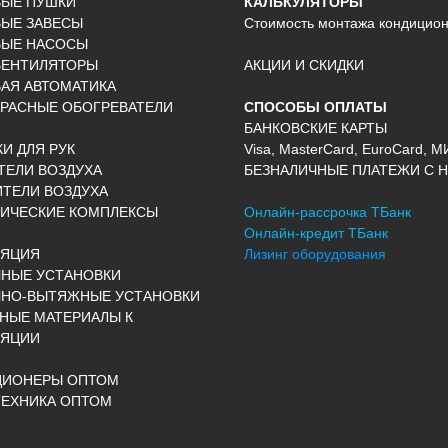
ВЫЕ ПУШКИ
КАЛЬКУЛЯТОРЫ
ЫЕ ЗАВЕСЫ
Стоимость монтажа кондицио
ВЫЕ НАСОСЫ
ВЕНТИЛЯТОРЫ
АКЦИИ И СКИДКИ
АЯ АВТОМАТИКА
РАСНЫЕ ОБОГРЕВАТЕЛИ
СПОСОБЫ ОПЛАТЫ
БАНКОВСКИЕ КАРТЫ
И ДЛЯ РУК
Visa, MasterCard, EuroCard, М
ЕЛИ ВОЗДУХА
БЕЗНАЛИЧНЫЕ ПЛАТЕЖИ С Н
ТЕЛИ ВОЗДУХА
ИЧЕСКИЕ КОМПЛЕКСЫ
Онлайн-рассрочка ТБанк
Онлайн-кредит ТБанк
ЛЯЦИЯ
Лизинг оборудования
НЫЕ УСТАНОВКИ
ЧНО-ВЫТЯЖНЫЕ УСТАНОВКИ
НЫЕ МАТЕРИАЛЫ К
ЛЯЦИИ
ЦИОНЕРЫ ОПТОМ
ЕХНИКА ОПТОМ