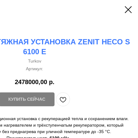
ЯЖНАЯ УСТАНОВКА ZENIT HECO S
6100 E
Turkov
Артикул:
2478000,00
р.
КУПИТЬ СЕЙЧАС
ионная установка с рекуперацией тепла и сохранением влаги.
м нагревателем и трёхступенчатым рекуператором, который
 без преднагрева при уличной температуре до -35 °C.