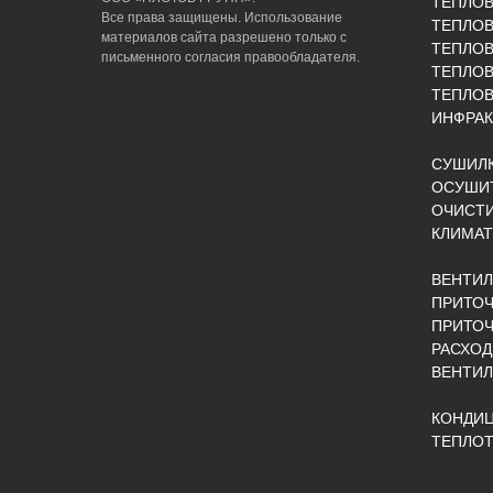
ТЕПЛО
Все права защищены. Использование
ТЕПЛОВ
материалов сайта разрешено только с
ТЕПЛО
письменного согласия правообладателя.
ТЕПЛО
ТЕПЛОВ
ИНФРАК
СУШИЛК
ОСУШИТ
ОЧИСТИ
КЛИМАТ
ВЕНТИ
ПРИТОЧ
ПРИТО
РАСХОД
ВЕНТИ
КОНДИ
ТЕПЛОТ