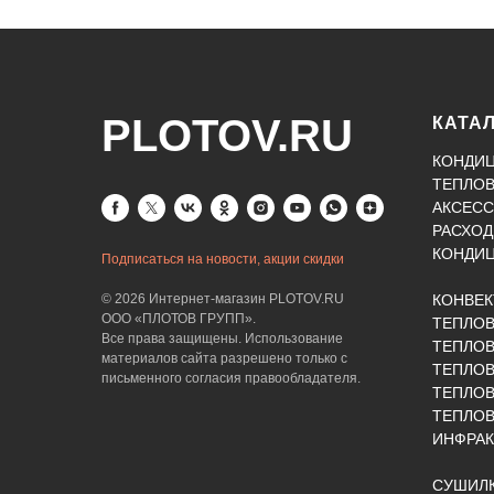
PLOTOV.RU
КАТА
КОНДИ
ТЕПЛО
АКСЕСС
РАСХОД
КОНДИ
Подписаться на новости, акции скидки
© 2026 Интернет-магазин PLOTOV.RU
КОНВЕ
ООО «ПЛОТОВ ГРУПП».
ТЕПЛО
Все права защищены. Использование
ТЕПЛОВ
материалов сайта разрешено только с
ТЕПЛО
письменного согласия правообладателя.
ТЕПЛО
ТЕПЛОВ
ИНФРАК
СУШИЛК