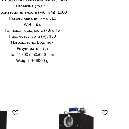
лощадь обслуживания (кв. м.): 400
Гарантия (год): 3
роизводительность (куб. м/ч): 1500
Размер канала (мм): 315
Wi-Fi: Да
Тепловая мощность (кВт): 45
Параметры сети (V): 380
Нагреватель: Водяной
Рекуператор: Да
lwh: 1700x850x650 mm
Weight: 108000 g