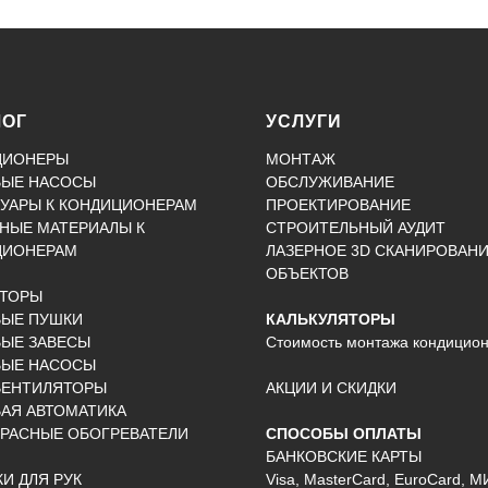
ЛОГ
УСЛУГИ
ЦИОНЕРЫ
МОНТАЖ
ВЫЕ НАСОСЫ
ОБСЛУЖИВАНИЕ
УАРЫ К КОНДИЦИОНЕРАМ
ПРОЕКТИРОВАНИЕ
НЫЕ МАТЕРИАЛЫ К
СТРОИТЕЛЬНЫЙ АУДИТ
ЦИОНЕРАМ
ЛАЗЕРНОЕ 3D СКАНИРОВАН
ОБЪЕКТОВ
КТОРЫ
ВЫЕ ПУШКИ
КАЛЬКУЛЯТОРЫ
ЫЕ ЗАВЕСЫ
Стоимость монтажа кондицио
ВЫЕ НАСОСЫ
ВЕНТИЛЯТОРЫ
АКЦИИ И СКИДКИ
АЯ АВТОМАТИКА
РАСНЫЕ ОБОГРЕВАТЕЛИ
СПОСОБЫ ОПЛАТЫ
БАНКОВСКИЕ КАРТЫ
И ДЛЯ РУК
Visa, MasterCard, EuroCard, М