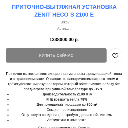
ПРИТОЧНО-ВЫТЯЖНАЯ УСТАНОВКА
ZENIT HECO S 2100 E
Turkov
Артикул:
1338000,00
р.
КУПИТЬ СЕЙЧАС
Приточно-вытяжная вентиляционная установка с рекуперацией тепла
и сохранением влаги. Оснащается электрическим нагревателем и
трёхступенчатым рекуператором, который обеспечивает работу без
преднагрева при уличной температуре до -35 °C.
Производительность
2100 м³/ч
КПД возврата тепла
78%
Для помещений площадью до
700 м²
Секционное исполнение
Отсутствует конденсат, не требует дренажной системы
Автоматика в комплекте