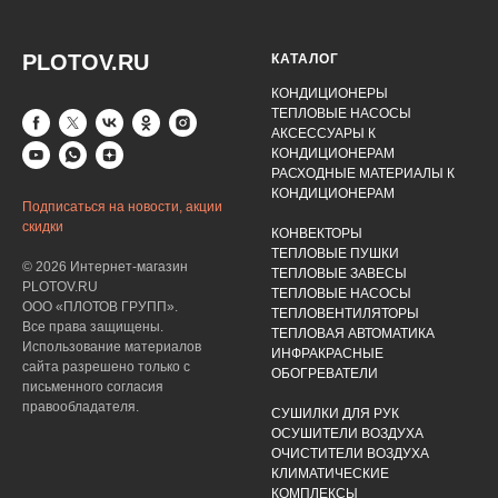
PLOTOV.RU
КАТАЛОГ
КОНДИЦИОНЕРЫ
ТЕПЛОВЫЕ НАСОСЫ
АКСЕССУАРЫ К
КОНДИЦИОНЕРАМ
РАСХОДНЫЕ МАТЕРИАЛЫ К
КОНДИЦИОНЕРАМ
Подписаться на новости, акции
скидки
КОНВЕКТОРЫ
ТЕПЛОВЫЕ ПУШКИ
© 2026 Интернет-магазин
ТЕПЛОВЫЕ ЗАВЕСЫ
PLOTOV.RU
ТЕПЛОВЫЕ НАСОСЫ
ООО «ПЛОТОВ ГРУПП».
ТЕПЛОВЕНТИЛЯТОРЫ
Все права защищены.
ТЕПЛОВАЯ АВТОМАТИКА
Использование материалов
ИНФРАКРАСНЫЕ
сайта разрешено только с
ОБОГРЕВАТЕЛИ
письменного согласия
правообладателя.
СУШИЛКИ ДЛЯ РУК
ОСУШИТЕЛИ ВОЗДУХА
ОЧИСТИТЕЛИ ВОЗДУХА
КЛИМАТИЧЕСКИЕ
КОМПЛЕКСЫ