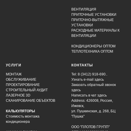
ВЕНТИЛЯЦИЯ
ПРИТОЧНЫЕ УСТАНОВКИ
ПРИТОЧНО-ВЫТЯЖНЫЕ
УСТАНОВКИ
РАСХОДНЫЕ МАТЕРИАЛЫ К
ВЕНТИЛЯЦИИ
КОНДИЦИОНЕРЫ ОПТОМ
ТЕПЛОТЕХНИКА ОПТОМ
УСЛУГИ
КОНТАКТЫ
МОНТАЖ
Tel: 8 (3412) 918-690..
ОБСЛУЖИВАНИЕ
Узнать e-mail здесь
ПРОЕКТИРОВАНИЕ
Заказать обратный звонок
СТРОИТЕЛЬНЫЙ АУДИТ
здесь
ЛАЗЕРНОЕ 3D
Написать в чат
здесь
СКАНИРОВАНИЕ ОБЪЕКТОВ
Address: 426008, Россия,
Ижевск,
КАЛЬКУЛЯТОРЫ
ул. Пушкинская, д. 268, БЦ
Стоимость монтажа
"Пушка"
кондиционера
ООО "ПЛОТОВ ГРУПП"