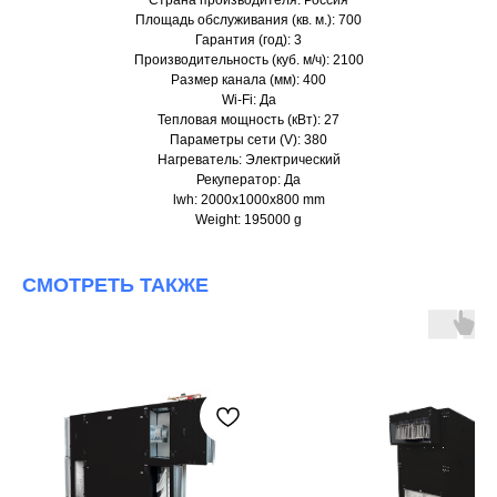
Страна производителя: Россия
Площадь обслуживания (кв. м.): 700
Гарантия (год): 3
Производительность (куб. м/ч): 2100
Размер канала (мм): 400
Wi-Fi: Да
Тепловая мощность (кВт): 27
Параметры сети (V): 380
Нагреватель: Электрический
Рекуператор: Да
lwh: 2000x1000x800 mm
Weight: 195000 g
СМОТРЕТЬ ТАКЖЕ