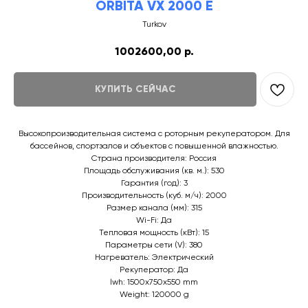
ORBITA VX 2000 E
Turkov
1002600,00
р.
КУПИТЬ СЕЙЧАС
Высокопроизводительная система с роторным рекуператором. Для
бассейнов, спортзалов и объектов с повышенной влажностью.
Страна производителя: Россия
Площадь обслуживания (кв. м.): 530
Гарантия (год): 3
Производительность (куб. м/ч): 2000
Размер канала (мм): 315
Wi-Fi: Да
Тепловая мощность (кВт): 15
Параметры сети (V): 380
Нагреватель: Электрический
Рекуператор: Да
lwh: 1500x750x550 mm
Weight: 120000 g