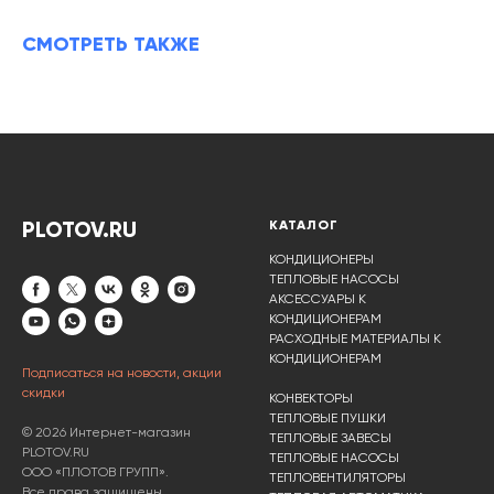
СМОТРЕТЬ ТАКЖЕ
PLOTOV.RU
КАТАЛОГ
КОНДИЦИОНЕРЫ
ТЕПЛОВЫЕ НАСОСЫ
АКСЕССУАРЫ К
КОНДИЦИОНЕРАМ
РАСХОДНЫЕ МАТЕРИАЛЫ К
КОНДИЦИОНЕРАМ
Подписаться на новости, акции
скидки
КОНВЕКТОРЫ
ТЕПЛОВЫЕ ПУШКИ
© 2026 Интернет-магазин
ТЕПЛОВЫЕ ЗАВЕСЫ
PLOTOV.RU
ТЕПЛОВЫЕ НАСОСЫ
ООО «ПЛОТОВ ГРУПП».
ТЕПЛОВЕНТИЛЯТОРЫ
Все права защищены.