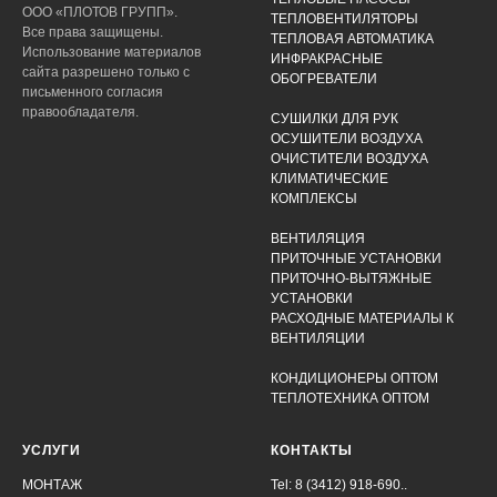
ООО «ПЛОТОВ ГРУПП».
ТЕПЛОВЕНТИЛЯТОРЫ
Все права защищены.
ТЕПЛОВАЯ АВТОМАТИКА
Использование материалов
ИНФРАКРАСНЫЕ
сайта разрешено только с
ОБОГРЕВАТЕЛИ
письменного согласия
правообладателя.
СУШИЛКИ ДЛЯ РУК
ОСУШИТЕЛИ ВОЗДУХА
ОЧИСТИТЕЛИ ВОЗДУХА
КЛИМАТИЧЕСКИЕ
КОМПЛЕКСЫ
ВЕНТИЛЯЦИЯ
ПРИТОЧНЫЕ УСТАНОВКИ
ПРИТОЧНО-ВЫТЯЖНЫЕ
УСТАНОВКИ
РАСХОДНЫЕ МАТЕРИАЛЫ К
ВЕНТИЛЯЦИИ
КОНДИЦИОНЕРЫ ОПТОМ
ТЕПЛОТЕХНИКА ОПТОМ
УСЛУГИ
КОНТАКТЫ
МОНТАЖ
Tel: 8 (3412) 918-690..