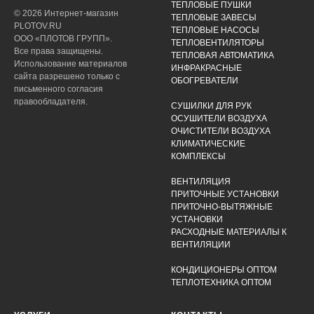
ТЕПЛОВЫЕ ПУШКИ
© 2026 Интернет-магазин
ТЕПЛОВЫЕ ЗАВЕСЫ
PLOTOV.RU
ТЕПЛОВЫЕ НАСОСЫ
ООО «ПЛОТОВ ГРУПП».
ТЕПЛОВЕНТИЛЯТОРЫ
Все права защищены.
ТЕПЛОВАЯ АВТОМАТИКА
Использование материалов
ИНФРАКРАСНЫЕ
сайта разрешено только с
ОБОГРЕВАТЕЛИ
письменного согласия
правообладателя.
СУШИЛКИ ДЛЯ РУК
ОСУШИТЕЛИ ВОЗДУХА
ОЧИСТИТЕЛИ ВОЗДУХА
КЛИМАТИЧЕСКИЕ
КОМПЛЕКСЫ
ВЕНТИЛЯЦИЯ
ПРИТОЧНЫЕ УСТАНОВКИ
ПРИТОЧНО-ВЫТЯЖНЫЕ
УСТАНОВКИ
РАСХОДНЫЕ МАТЕРИАЛЫ К
ВЕНТИЛЯЦИИ
КОНДИЦИОНЕРЫ ОПТОМ
ТЕПЛОТЕХНИКА ОПТОМ