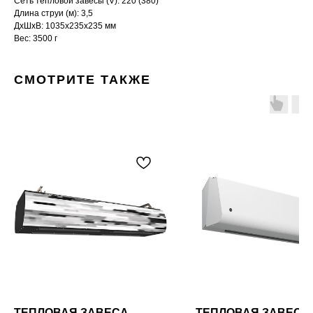
Сеть тепловой завесы (V): 220 (380)
Длина струи (м): 3,5
ДxШxВ: 1035x235x235 мм
Вес: 3500 г
СМОТРИТЕ ТАКЖЕ
ТЕПЛОВАЯ ЗАВЕСА
ТЕПЛОВАЯ ЗАВЕСА