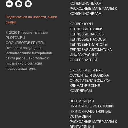
КОНДИЦИОНЕРАМ
РАСХОДНЫЕ МАТЕРИАЛЫ К
КОНДИЦИОНЕРАМ
Подписаться на новости, акции
скидки
КОНВЕКТОРЫ
ТЕПЛОВЫЕ ПУШКИ
© 2026 Интернет-магазин
ТЕПЛОВЫЕ ЗАВЕСЫ
PLOTOV.RU
ТЕПЛОВЫЕ НАСОСЫ
ООО «ПЛОТОВ ГРУПП».
ТЕПЛОВЕНТИЛЯТОРЫ
Все права защищены.
ТЕПЛОВАЯ АВТОМАТИКА
Использование материалов
ИНФРАКРАСНЫЕ
сайта разрешено только с
ОБОГРЕВАТЕЛИ
письменного согласия
правообладателя.
СУШИЛКИ ДЛЯ РУК
ОСУШИТЕЛИ ВОЗДУХА
ОЧИСТИТЕЛИ ВОЗДУХА
КЛИМАТИЧЕСКИЕ
КОМПЛЕКСЫ
ВЕНТИЛЯЦИЯ
ПРИТОЧНЫЕ УСТАНОВКИ
ПРИТОЧНО-ВЫТЯЖНЫЕ
УСТАНОВКИ
РАСХОДНЫЕ МАТЕРИАЛЫ К
ВЕНТИЛЯЦИИ