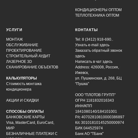
КОНДИЦИОНЕРЫ ОПТОМ
ТЕПЛОТЕХНИКА ОПТОМ
УСЛУГИ
КОНТАКТЫ
МОНТАЖ
Tel: 8 (3412) 918-690..
ОБСЛУЖИВАНИЕ
Узнать e-mail здесь
ПРОЕКТИРОВАНИЕ
Заказать обратный звонок
СТРОИТЕЛЬНЫЙ АУДИТ
здесь
ЛАЗЕРНОЕ 3D
Написать в чат
здесь
СКАНИРОВАНИЕ ОБЪЕКТОВ
Address: 426008, Россия,
Ижевск,
КАЛЬКУЛЯТОРЫ
ул. Пушкинская, д. 268, БЦ
Стоимость монтажа
"Пушка"
кондиционера
ООО "ПЛОТОВ ГРУПП"
АКЦИИ И СКИДКИ
ОГРН 1181832016343
ИНН/КПП
СПОСОБЫ ОПЛАТЫ
1841080140/184101001
БАНКОВСКИЕ КАРТЫ
Р/с 40702810810000386897
Visa, MasterCard, EuroCard,
К/с 30101810145250000974
МИР
БИК 044525974
БЕЗНАЛИЧНЫЕ ПЛАТЕЖИ С
Банк АО "ТБанк"