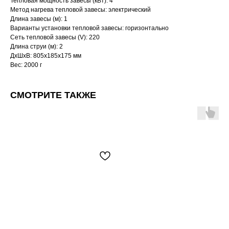
Тепловая мощность завесы (кВт): 4
Метод нагрева тепловой завесы: электрический
Длина завесы (м): 1
Варианты установки тепловой завесы: горизонтально
Сеть тепловой завесы (V): 220
Длина струи (м): 2
ДxШxВ: 805x185x175 мм
Вес: 2000 г
СМОТРИТЕ ТАКЖЕ