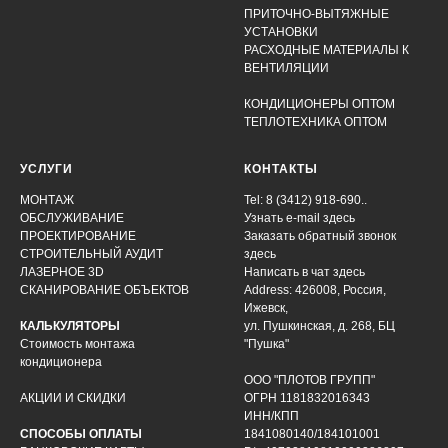
ПРИТОЧНО-ВЫТЯЖНЫЕ
УСТАНОВКИ
РАСХОДНЫЕ МАТЕРИАЛЫ К
ВЕНТИЛЯЦИИ
КОНДИЦИОНЕРЫ ОПТОМ
ТЕПЛОТЕХНИКА ОПТОМ
УСЛУГИ
КОНТАКТЫ
МОНТАЖ
Tel: 8 (3412) 918-690..
ОБСЛУЖИВАНИЕ
Узнать e-mail здесь
ПРОЕКТИРОВАНИЕ
Заказать обратный звонок
СТРОИТЕЛЬНЫЙ АУДИТ
здесь
ЛАЗЕРНОЕ 3D
Написать в чат
здесь
СКАНИРОВАНИЕ ОБЪЕКТОВ
Address: 426008, Россия,
Ижевск,
КАЛЬКУЛЯТОРЫ
ул. Пушкинская, д. 268, БЦ
Стоимость монтажа
"Пушка"
кондиционера
ООО "ПЛОТОВ ГРУПП"
АКЦИИ И СКИДКИ
ОГРН 1181832016343
ИНН/КПП
СПОСОБЫ ОПЛАТЫ
1841080140/184101001