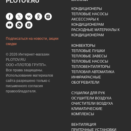
PLOTOV.RU
КОНДИЦИОНЕРЫ
ТЕПЛОВЫЕ НАСОСЫ
АКСЕССУАРЫ К
КОНДИЦИОНЕРАМ
РАСХОДНЫЕ МАТЕРИАЛЫ К
КОНДИЦИОНЕРАМ
Подписаться на новости, акции
скидки
КОНВЕКТОРЫ
ТЕПЛОВЫЕ ПУШКИ
© 2026 Интернет-магазин
ТЕПЛОВЫЕ ЗАВЕСЫ
PLOTOV.RU
ТЕПЛОВЫЕ НАСОСЫ
ООО «ПЛОТОВ ГРУПП».
ТЕПЛОВЕНТИЛЯТОРЫ
Все права защищены.
ТЕПЛОВАЯ АВТОМАТИКА
Использование материалов
ИНФРАКРАСНЫЕ
сайта разрешено только с
ОБОГРЕВАТЕЛИ
письменного согласия
правообладателя.
СУШИЛКИ ДЛЯ РУК
ОСУШИТЕЛИ ВОЗДУХА
ОЧИСТИТЕЛИ ВОЗДУХА
КЛИМАТИЧЕСКИЕ
КОМПЛЕКСЫ
ВЕНТИЛЯЦИЯ
ПРИТОЧНЫЕ УСТАНОВКИ