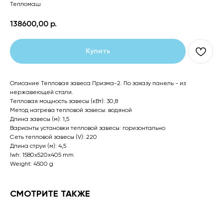
Тепломаш
138600,00
р.
Купить
Описание Тепловая завеса Призма-2. По заказу панель - из
нержавеющей стали.
Тепловая мощность завесы (кВт): 30,8
Метод нагрева тепловой завесы: водяной
Длина завесы (м): 1,5
Варианты установки тепловой завесы: горизонтально
Сеть тепловой завесы (V): 220
Длина струи (м): 4,5
lwh: 1580x520x405 mm
Weight: 4500 g
СМОТРИТЕ ТАКЖЕ