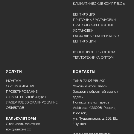
КЛИМАТИЧЕСКИЕ КОМПЛЕКСЫ
ВЕНТИЛЯЦИЯ
ПРИТОЧНЫЕ УСТАНОВКИ
ПРИТОЧНО-ВЫТЯЖНЫЕ
УСТАНОВКИ
РАСХОДНЫЕ МАТЕРИАЛЫ К
ВЕНТИЛЯЦИИ
КОНДИЦИОНЕРЫ ОПТОМ
ТЕПЛОТЕХНИКА ОПТОМ
УСЛУГИ
КОНТАКТЫ
МОНТАЖ
Tel: 8 (3412) 918-690..
ОБСЛУЖИВАНИЕ
Узнать e-mail здесь
ПРОЕКТИРОВАНИЕ
Заказать обратный звонок
СТРОИТЕЛЬНЫЙ АУДИТ
здесь
ЛАЗЕРНОЕ 3D СКАНИРОВАНИЕ
Написать в чат
здесь
ОБЪЕКТОВ
Address: 426008, Россия,
Ижевск,
КАЛЬКУЛЯТОРЫ
ул. Пушкинская, д. 268, БЦ
Стоимость монтажа
"Пушка"
кондиционера