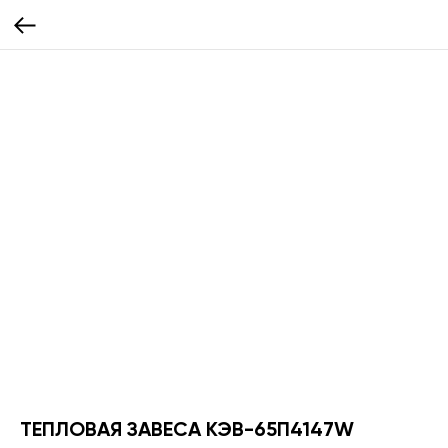
ТЕПЛОВАЯ ЗАВЕСА КЭВ-65П4147W