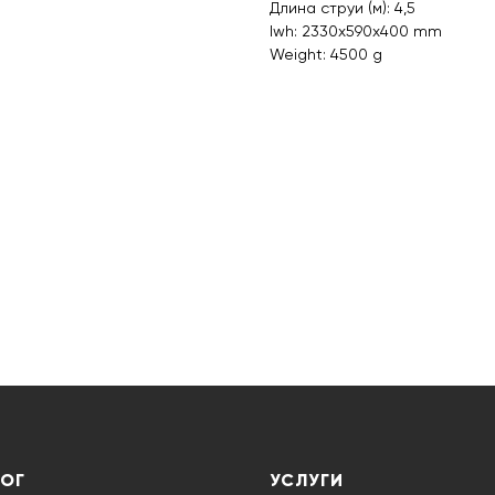
Длина струи (м): 4,5
lwh: 2330x590x400 mm
Weight: 4500 g
ЛОГ
УСЛУГИ