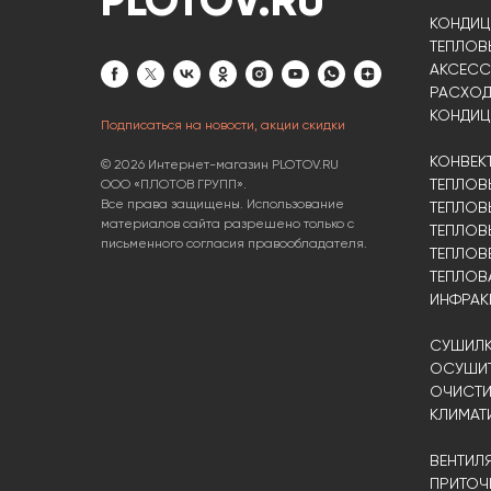
PLOTOV.RU
КОНДИЦ
ТЕПЛОВ
АКСЕСС
РАСХОД
КОНДИЦ
Подписаться на новости, акции скидки
КОНВЕК
© 2026 Интернет-магазин PLOTOV.RU
ТЕПЛОВ
ООО «ПЛОТОВ ГРУПП».
Все права защищены. Использование
ТЕПЛОВ
материалов сайта разрешено только с
ТЕПЛОВ
письменного согласия правообладателя.
ТЕПЛОВ
ТЕПЛОВ
ИНФРАК
СУШИЛК
ОСУШИТ
ОЧИСТИ
КЛИМАТ
ВЕНТИЛ
ПРИТОЧ