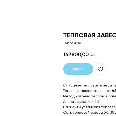
ТЕПЛОВАЯ ЗАВЕС
Тепломаш
147800,00
р.
Купить
Описание Тепловая завеса Пр
Тепловая мощность завесы (кВ
Метод нагрева тепловой зав
Длина завесы (м): 2,5
Варианты установки тепловой
Сеть тепловой завесы (V): 38