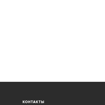
КОНТАКТЫ