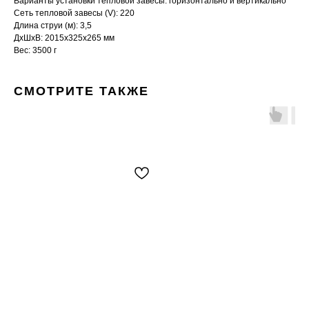
Варианты установки тепловой завесы: горизонтально и вертикально
Сеть тепловой завесы (V): 220
Длина струи (м): 3,5
ДxШxВ: 2015x325x265 мм
Вес: 3500 г
СМОТРИТЕ ТАКЖЕ