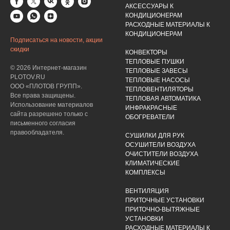
АКСЕССУАРЫ К
КОНДИЦИОНЕРАМ
РАСХОДНЫЕ МАТЕРИАЛЫ К
КОНДИЦИОНЕРАМ
Подписаться на новости, акции
скидки
КОНВЕКТОРЫ
ТЕПЛОВЫЕ ПУШКИ
© 2026 Интернет-магазин
ТЕПЛОВЫЕ ЗАВЕСЫ
PLOTOV.RU
ТЕПЛОВЫЕ НАСОСЫ
ООО «ПЛОТОВ ГРУПП».
ТЕПЛОВЕНТИЛЯТОРЫ
Все права защищены.
ТЕПЛОВАЯ АВТОМАТИКА
Использование материалов
ИНФРАКРАСНЫЕ
сайта разрешено только с
ОБОГРЕВАТЕЛИ
письменного согласия
правообладателя.
СУШИЛКИ ДЛЯ РУК
ОСУШИТЕЛИ ВОЗДУХА
ОЧИСТИТЕЛИ ВОЗДУХА
КЛИМАТИЧЕСКИЕ
КОМПЛЕКСЫ
ВЕНТИЛЯЦИЯ
ПРИТОЧНЫЕ УСТАНОВКИ
ПРИТОЧНО-ВЫТЯЖНЫЕ
УСТАНОВКИ
РАСХОДНЫЕ МАТЕРИАЛЫ К