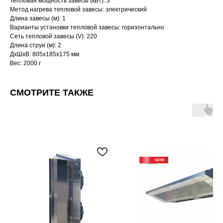
Тепловая мощность завесы (кВт): 3
Метод нагрева тепловой завесы: электрический
Длина завесы (м): 1
Варианты установки тепловой завесы: горизонтально
Сеть тепловой завесы (V): 220
Длина струи (м): 2
ДxШxВ: 805x185x175 мм
Вес: 2000 г
СМОТРИТЕ ТАКЖЕ