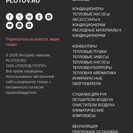
PLOTOV.RU
КОНДИЦИОНЕРЫ
ТЕПЛОВЫЕ НАСОСЫ
АКСЕССУАРЫ К
КОНДИЦИОНЕРАМ
РАСХОДНЫЕ МАТЕРИАЛЫ К
КОНДИЦИОНЕРАМ
Подписаться на новости, акции
скидки
КОНВЕКТОРЫ
ТЕПЛОВЫЕ ПУШКИ
© 2026 Интернет-магазин
ТЕПЛОВЫЕ ЗАВЕСЫ
PLOTOV.RU
ТЕПЛОВЫЕ НАСОСЫ
ООО «ПЛОТОВ ГРУПП».
ТЕПЛОВЕНТИЛЯТОРЫ
Все права защищены.
ТЕПЛОВАЯ АВТОМАТИКА
Использование материалов
ИНФРАКРАСНЫЕ
сайта разрешено только с
ОБОГРЕВАТЕЛИ
письменного согласия
правообладателя.
СУШИЛКИ ДЛЯ РУК
ОСУШИТЕЛИ ВОЗДУХА
ОЧИСТИТЕЛИ ВОЗДУХА
КЛИМАТИЧЕСКИЕ
КОМПЛЕКСЫ
ВЕНТИЛЯЦИЯ
ПРИТОЧНЫЕ УСТАНОВКИ