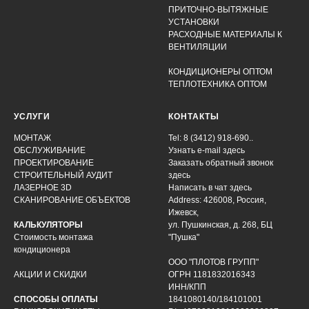
ПРИТОЧНО-ВЫТЯЖНЫЕ
УСТАНОВКИ
РАСХОДНЫЕ МАТЕРИАЛЫ К
ВЕНТИЛЯЦИИ
КОНДИЦИОНЕРЫ ОПТОМ
ТЕПЛОТЕХНИКА ОПТОМ
УСЛУГИ
КОНТАКТЫ
МОНТАЖ
Tel: 8 (3412) 918-690..
ОБСЛУЖИВАНИЕ
Узнать e-mail здесь
ПРОЕКТИРОВАНИЕ
Заказать обратный звонок
СТРОИТЕЛЬНЫЙ АУДИТ
здесь
ЛАЗЕРНОЕ 3D
Написать в чат
здесь
СКАНИРОВАНИЕ ОБЪЕКТОВ
Address: 426008, Россия,
Ижевск,
КАЛЬКУЛЯТОРЫ
ул. Пушкинская, д. 268, БЦ
Стоимость монтажа
"Пушка"
кондиционера
ООО "ПЛОТОВ ГРУПП"
АКЦИИ И СКИДКИ
ОГРН 1181832016343
ИНН/КПП
СПОСОБЫ ОПЛАТЫ
1841080140/184101001