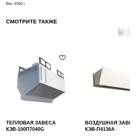
Вес: 4500 г
СМОТРИТЕ ТАКЖЕ
ТЕПЛОВАЯ ЗАВЕСА
ВОЗДУШНАЯ ЗАВЕ
КЭВ-100П7040G
КЭВ-П4136A