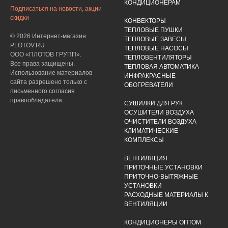
КОНДИЦИОНЕРАМ
Подписаться на новости, акции
скидки
КОНВЕКТОРЫ
ТЕПЛОВЫЕ ПУШКИ
© 2026 Интернет-магазин
ТЕПЛОВЫЕ ЗАВЕСЫ
PLOTOV.RU
ТЕПЛОВЫЕ НАСОСЫ
ООО «ПЛОТОВ ГРУПП».
ТЕПЛОВЕНТИЛЯТОРЫ
Все права защищены.
ТЕПЛОВАЯ АВТОМАТИКА
Использование материалов
ИНФРАКРАСНЫЕ
сайта разрешено только с
ОБОГРЕВАТЕЛИ
письменного согласия
правообладателя.
СУШИЛКИ ДЛЯ РУК
ОСУШИТЕЛИ ВОЗДУХА
ОЧИСТИТЕЛИ ВОЗДУХА
КЛИМАТИЧЕСКИЕ
КОМПЛЕКСЫ
ВЕНТИЛЯЦИЯ
ПРИТОЧНЫЕ УСТАНОВКИ
ПРИТОЧНО-ВЫТЯЖНЫЕ
УСТАНОВКИ
РАСХОДНЫЕ МАТЕРИАЛЫ К
ВЕНТИЛЯЦИИ
КОНДИЦИОНЕРЫ ОПТОМ