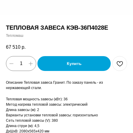
ТЕПЛОВАЯ ЗАВЕСА КЭВ-36П4028Е
Тепломаш
67 510
р.
Купить
Описание Тепловая завеса Гранит. По заказу панель - из
нержавеющей стали.
Тепловая мощность завесы (кВт): 36
Метод нагрева тепловой завесы: электрический
Длина завесы (м): 2
Варианты установки тепловой завесы: горизонтально
Сеть тепловой завесы (V): 380
Длина струи (м): 4,5
ДxШxВ: 2080x565x420 мм