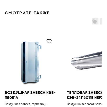
СМОТРИТЕ ТАКЖЕ
ВОЗДУШНАЯ ЗАВЕСА КЭВ-
ТЕПЛОВАЯ ЗАВЕСА
П5051A
КЭВ-24П6011E НЕРЖ.
Воздушная завеса, герметик,
Воздушно-тепловая завеса 