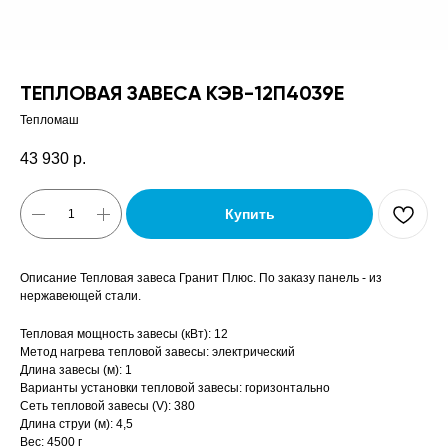
ТЕПЛОВАЯ ЗАВЕСА КЭВ-12П4039Е
Тепломаш
43 930
р.
Купить
Описание Тепловая завеса Гранит Плюс. По заказу панель - из
нержавеющей стали.
Тепловая мощность завесы (кВт): 12
Метод нагрева тепловой завесы: электрический
Длина завесы (м): 1
Варианты установки тепловой завесы: горизонтально
Сеть тепловой завесы (V): 380
Длина струи (м): 4,5
Вес: 4500 г