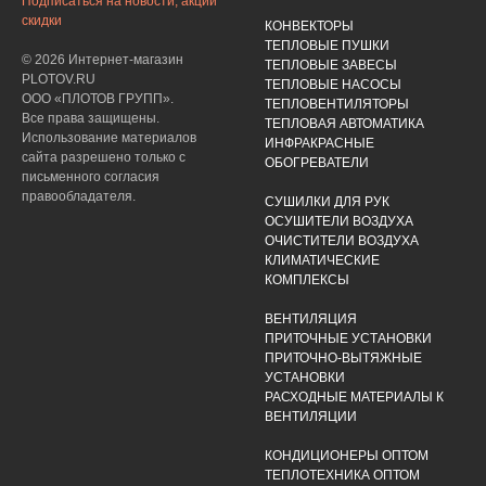
Подписаться на новости, акции
скидки
КОНВЕКТОРЫ
ТЕПЛОВЫЕ ПУШКИ
© 2026 Интернет-магазин
ТЕПЛОВЫЕ ЗАВЕСЫ
PLOTOV.RU
ТЕПЛОВЫЕ НАСОСЫ
ООО «ПЛОТОВ ГРУПП».
ТЕПЛОВЕНТИЛЯТОРЫ
Все права защищены.
ТЕПЛОВАЯ АВТОМАТИКА
Использование материалов
ИНФРАКРАСНЫЕ
сайта разрешено только с
ОБОГРЕВАТЕЛИ
письменного согласия
правообладателя.
СУШИЛКИ ДЛЯ РУК
ОСУШИТЕЛИ ВОЗДУХА
ОЧИСТИТЕЛИ ВОЗДУХА
КЛИМАТИЧЕСКИЕ
КОМПЛЕКСЫ
ВЕНТИЛЯЦИЯ
ПРИТОЧНЫЕ УСТАНОВКИ
ПРИТОЧНО-ВЫТЯЖНЫЕ
УСТАНОВКИ
РАСХОДНЫЕ МАТЕРИАЛЫ К
ВЕНТИЛЯЦИИ
КОНДИЦИОНЕРЫ ОПТОМ
ТЕПЛОТЕХНИКА ОПТОМ