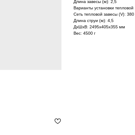
Длина завесы (м): 2,5
Варианты установки тепловой 
Сеть тепловой завесы (V): 380
Длина струи (м): 4,5
ДxШxВ: 2495x405x355 мм
Вес: 4500 г