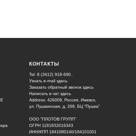
КОНТАКТЫ
Tel: 8 (3412) 918-690..
Узнать e-mail здесь
Заказать обратный звонок здесь
Написать в чат
здесь
ИЕ
Address: 426008, Россия, Ижевск,
ул. Пушкинская, д. 268, БЦ "Пушка"
ООО "ПЛОТОВ ГРУПП"
нера
ОГРН 1181832016343
ИНН/КПП 1841080140/184101001