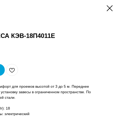
СА КЭВ-18П4011E
мфорт для проемов высотой от 3 до 5 м. Переднее
 установку завесы в ограниченном пространстве. По
ей стали.
т): 18
ы: электрический