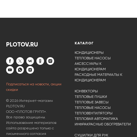
PLOTOV.RU
КАТАЛОГ
КОНДИЦИОНЕРЫ
ТЕПЛОВЫЕ НАСОСЫ
АКСЕССУАРЫ К
КОНДИЦИОНЕРАМ
РАСХОДНЫЕ МАТЕРИАЛЫ К
КОНДИЦИОНЕРАМ
Подписаться на новости, акции
скидки
КОНВЕКТОРЫ
ТЕПЛОВЫЕ ПУШКИ
© 2026 Интернет-магазин
ТЕПЛОВЫЕ ЗАВЕСЫ
PLOTOV.RU
ТЕПЛОВЫЕ НАСОСЫ
ООО «ПЛОТОВ ГРУПП».
ТЕПЛОВЕНТИЛЯТОРЫ
Все права защищены.
ТЕПЛОВАЯ АВТОМАТИКА
Использование материалов
ИНФРАКРАСНЫЕ ОБОГРЕВАТЕЛИ
сайта разрешено только с
письменного согласия
СУШИЛКИ ДЛЯ РУК