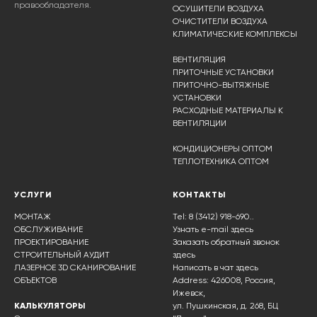
правообладателя.
ОСУШИТЕЛИ ВОЗДУХА
ОЧИСТИТЕЛИ ВОЗДУХА
КЛИМАТИЧЕСКИЕ КОМПЛЕКСЫ
ВЕНТИЛЯЦИЯ
ПРИТОЧНЫЕ УСТАНОВКИ
ПРИТОЧНО-ВЫТЯЖНЫЕ
УСТАНОВКИ
РАСХОДНЫЕ МАТЕРИАЛЫ К
ВЕНТИЛЯЦИИ
КОНДИЦИОНЕРЫ ОПТОМ
ТЕПЛОТЕХНИКА ОПТОМ
УСЛУГИ
КОНТАКТЫ
МОНТАЖ
Tel: 8 (3412) 918-690..
ОБСЛУЖИВАНИЕ
Узнать e-mail здесь
ПРОЕКТИРОВАНИЕ
Заказать обратный звонок
СТРОИТЕЛЬНЫЙ АУДИТ
здесь
ЛАЗЕРНОЕ 3D СКАНИРОВАНИЕ
Написать в чат
здесь
ОБЪЕКТОВ
Address: 426008, Россия,
Ижевск,
КАЛЬКУЛЯТОРЫ
ул. Пушкинская, д. 268, БЦ