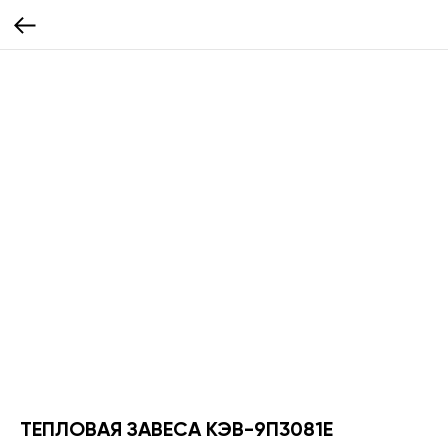
ТЕПЛОВАЯ ЗАВЕСА КЭВ-9П3081E