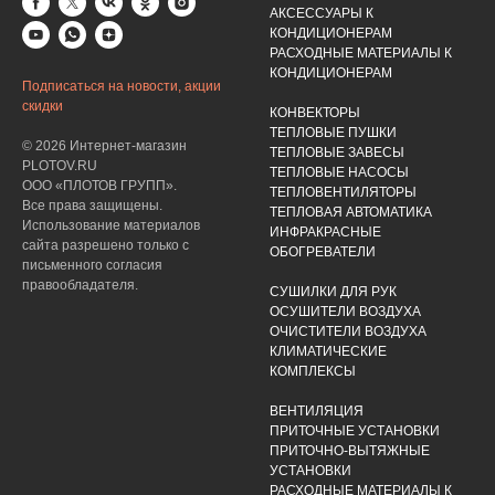
АКСЕССУАРЫ К
КОНДИЦИОНЕРАМ
РАСХОДНЫЕ МАТЕРИАЛЫ К
КОНДИЦИОНЕРАМ
Подписаться на новости, акции
скидки
КОНВЕКТОРЫ
ТЕПЛОВЫЕ ПУШКИ
© 2026 Интернет-магазин
ТЕПЛОВЫЕ ЗАВЕСЫ
PLOTOV.RU
ТЕПЛОВЫЕ НАСОСЫ
ООО «ПЛОТОВ ГРУПП».
ТЕПЛОВЕНТИЛЯТОРЫ
Все права защищены.
ТЕПЛОВАЯ АВТОМАТИКА
Использование материалов
ИНФРАКРАСНЫЕ
сайта разрешено только с
ОБОГРЕВАТЕЛИ
письменного согласия
правообладателя.
СУШИЛКИ ДЛЯ РУК
ОСУШИТЕЛИ ВОЗДУХА
ОЧИСТИТЕЛИ ВОЗДУХА
КЛИМАТИЧЕСКИЕ
КОМПЛЕКСЫ
ВЕНТИЛЯЦИЯ
ПРИТОЧНЫЕ УСТАНОВКИ
ПРИТОЧНО-ВЫТЯЖНЫЕ
УСТАНОВКИ
РАСХОДНЫЕ МАТЕРИАЛЫ К