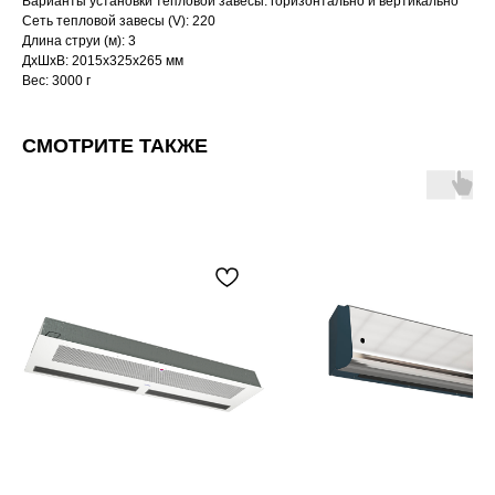
Варианты установки тепловой завесы: горизонтально и вертикально
Сеть тепловой завесы (V): 220
Длина струи (м): 3
ДxШxВ: 2015x325x265 мм
Вес: 3000 г
СМОТРИТЕ ТАКЖЕ