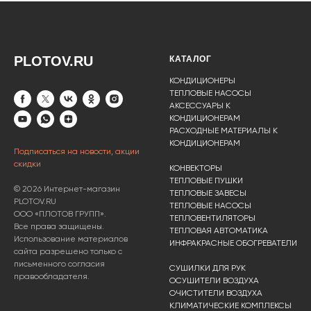
PLOTOV.RU
КАТАЛОГ
КОНДИЦИОНЕРЫ
ТЕПЛОВЫЕ НАСОСЫ
АКСЕССУАРЫ К
КОНДИЦИОНЕРАМ
РАСХОДНЫЕ МАТЕРИАЛЫ К
КОНДИЦИОНЕРАМ
Подписаться на новости, акции
скидки
КОНВЕКТОРЫ
ТЕПЛОВЫЕ ПУШКИ
© 2026 Интернет-магазин
ТЕПЛОВЫЕ ЗАВЕСЫ
PLOTOV.RU
ТЕПЛОВЫЕ НАСОСЫ
ООО «ПЛОТОВ ГРУПП».
ТЕПЛОВЕНТИЛЯТОРЫ
Все права защищены.
ТЕПЛОВАЯ АВТОМАТИКА
Использование материалов
ИНФРАКРАСНЫЕ ОБОГРЕВАТЕЛИ
сайта разрешено только с
письменного согласия
СУШИЛКИ ДЛЯ РУК
правообладателя.
ОСУШИТЕЛИ ВОЗДУХА
ОЧИСТИТЕЛИ ВОЗДУХА
КЛИМАТИЧЕСКИЕ КОМПЛЕКСЫ