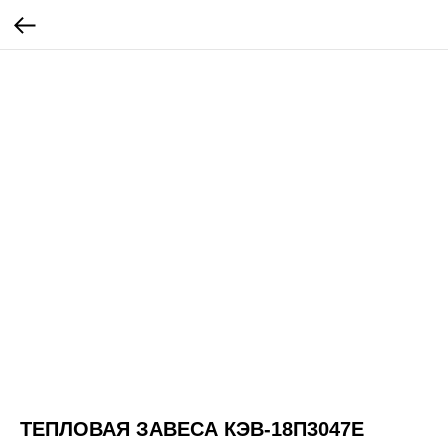
ТЕПЛОВАЯ ЗАВЕСА КЭВ-18П3047E