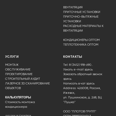
ВЕНТИЛЯЦИЯ
ПРИТОЧНЫЕ УСТАНОВКИ
ПРИТОЧНО-ВЫТЯЖНЫЕ
УСТАНОВКИ
РАСХОДНЫЕ МАТЕРИАЛЫ К
ВЕНТИЛЯЦИИ
КОНДИЦИОНЕРЫ ОПТОМ
ТЕПЛОТЕХНИКА ОПТОМ
УСЛУГИ
КОНТАКТЫ
МОНТАЖ
Tel: 8 (3412) 918-690..
ОБСЛУЖИВАНИЕ
Узнать e-mail здесь
ПРОЕКТИРОВАНИЕ
Заказать обратный звонок
СТРОИТЕЛЬНЫЙ АУДИТ
здесь
ЛАЗЕРНОЕ 3D СКАНИРОВАНИЕ
Написать в чат
здесь
ОБЪЕКТОВ
Address: 426008, Россия,
Ижевск,
КАЛЬКУЛЯТОРЫ
ул. Пушкинская, д. 268, БЦ
Стоимость монтажа
"Пушка"
кондиционера
ООО "ПЛОТОВ ГРУПП"