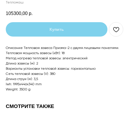
Тепломаш
105300,00
р.
Купить
Описание Тепловая завеса Призма-2 с двумя лицевыми панелями.
Тепловая мощность завесы (кВт): 18
Метод нагрева тепловой завесы: электрический
Длина завесы (м): 2
Варианты установки тепловой завесы: горизонтально
Сеть тепловой завесы (V): 380
Длина струи (м): 3,5
lwh: 1995x446x340 mm
Weight: 3500 g
СМОТРИТЕ ТАКЖЕ