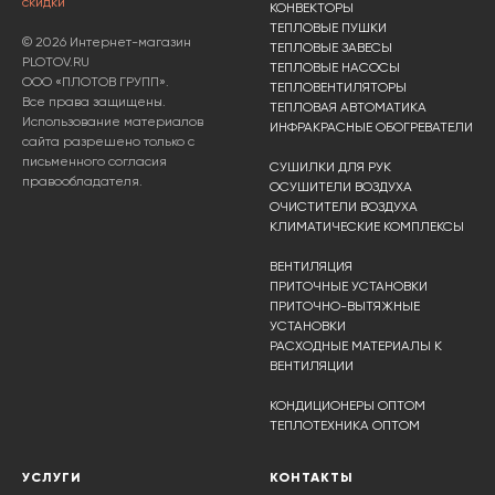
скидки
КОНВЕКТОРЫ
ТЕПЛОВЫЕ ПУШКИ
© 2026 Интернет-магазин
ТЕПЛОВЫЕ ЗАВЕСЫ
PLOTOV.RU
ТЕПЛОВЫЕ НАСОСЫ
ООО «ПЛОТОВ ГРУПП».
ТЕПЛОВЕНТИЛЯТОРЫ
Все права защищены.
ТЕПЛОВАЯ АВТОМАТИКА
Использование материалов
ИНФРАКРАСНЫЕ ОБОГРЕВАТЕЛИ
сайта разрешено только с
письменного согласия
СУШИЛКИ ДЛЯ РУК
правообладателя.
ОСУШИТЕЛИ ВОЗДУХА
ОЧИСТИТЕЛИ ВОЗДУХА
КЛИМАТИЧЕСКИЕ КОМПЛЕКСЫ
ВЕНТИЛЯЦИЯ
ПРИТОЧНЫЕ УСТАНОВКИ
ПРИТОЧНО-ВЫТЯЖНЫЕ
УСТАНОВКИ
РАСХОДНЫЕ МАТЕРИАЛЫ К
ВЕНТИЛЯЦИИ
КОНДИЦИОНЕРЫ ОПТОМ
ТЕПЛОТЕХНИКА ОПТОМ
УСЛУГИ
КОНТАКТЫ