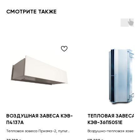
СМОТРИТЕ ТАКЖЕ
ВОЗДУШНАЯ ЗАВЕСА КЭВ-
ТЕПЛОВАЯ ЗАВЕСА
П4137A
КЭВ-36П5051E
Тепловая завеса Призма-2, пульт
Воздушно-тепловая завеса,
управления HL10.
герметик, комплект крепеж