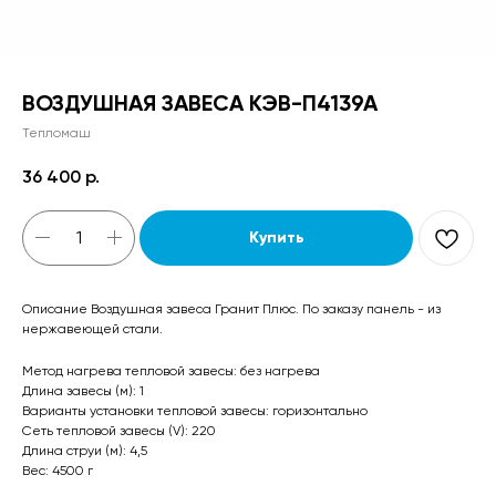
ВОЗДУШНАЯ ЗАВЕСА КЭВ-П4139А
Тепломаш
36 400
р.
Купить
Описание Воздушная завеса Гранит Плюс. По заказу панель - из
нержавеющей стали.
Метод нагрева тепловой завесы: без нагрева
Длина завесы (м): 1
Варианты установки тепловой завесы: горизонтально
Сеть тепловой завесы (V): 220
Длина струи (м): 4,5
Вес: 4500 г