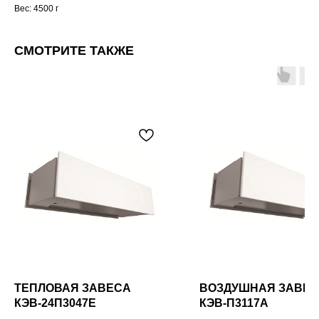
Вес: 4500 г
СМОТРИТЕ ТАКЖЕ
ТЕПЛОВАЯ ЗАВЕСА
ВОЗДУШНАЯ ЗАВЕ
КЭВ-24П3047E
КЭВ-П3117A