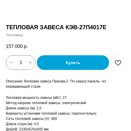
ТЕПЛОВАЯ ЗАВЕСА КЭВ-27П4017Е
Тепломаш
157 000
р.
Купить
Описание Тепловая завеса Призма-2. По заказу панель - из
нержавеющей стали.
Тепловая мощность завесы (кВт): 27
Метод нагрева тепловой завесы: электрический
Длина завесы (м): 2,5
Варианты установки тепловой завесы: горизонтально
Сеть тепловой завесы (V): 380
Длина струи (м): 4,5
ДxШxВ: 2330x520x405 мм