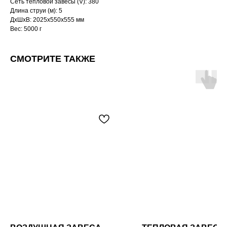
Сеть тепловой завесы (V): 380
Длина струи (м): 5
ДxШxВ: 2025x550x555 мм
Вес: 5000 г
СМОТРИТЕ ТАКЖЕ