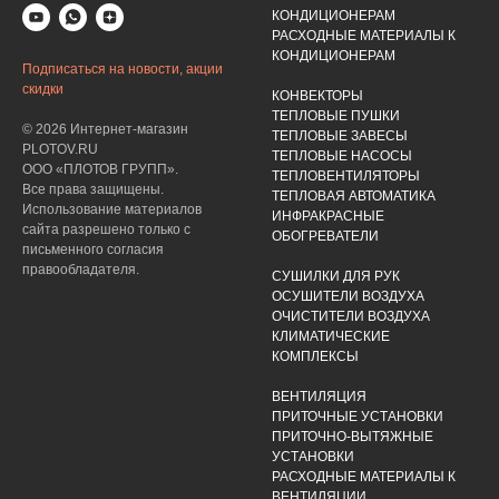
КОНДИЦИОНЕРАМ
РАСХОДНЫЕ МАТЕРИАЛЫ К
КОНДИЦИОНЕРАМ
Подписаться на новости, акции
скидки
КОНВЕКТОРЫ
ТЕПЛОВЫЕ ПУШКИ
© 2026 Интернет-магазин
ТЕПЛОВЫЕ ЗАВЕСЫ
PLOTOV.RU
ТЕПЛОВЫЕ НАСОСЫ
ООО «ПЛОТОВ ГРУПП».
ТЕПЛОВЕНТИЛЯТОРЫ
Все права защищены.
ТЕПЛОВАЯ АВТОМАТИКА
Использование материалов
ИНФРАКРАСНЫЕ
сайта разрешено только с
ОБОГРЕВАТЕЛИ
письменного согласия
правообладателя.
СУШИЛКИ ДЛЯ РУК
ОСУШИТЕЛИ ВОЗДУХА
ОЧИСТИТЕЛИ ВОЗДУХА
КЛИМАТИЧЕСКИЕ
КОМПЛЕКСЫ
ВЕНТИЛЯЦИЯ
ПРИТОЧНЫЕ УСТАНОВКИ
ПРИТОЧНО-ВЫТЯЖНЫЕ
УСТАНОВКИ
РАСХОДНЫЕ МАТЕРИАЛЫ К
ВЕНТИЛЯЦИИ