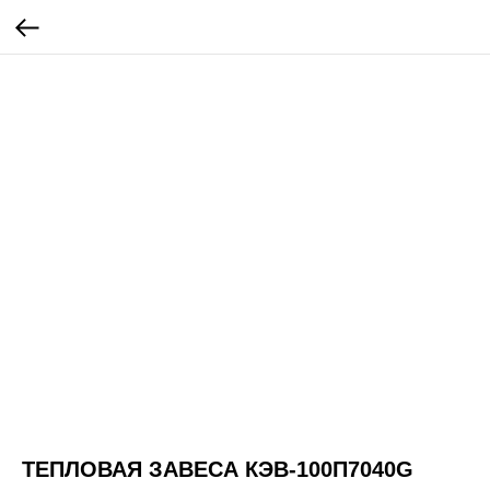
ТЕПЛОВАЯ ЗАВЕСА КЭВ-100П7040G