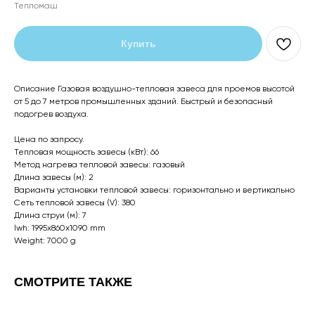
Тепломаш
Купить
Описание Газовая воздушно-тепловая завеса для проемов высотой
от 5 до 7 метров промышленных зданий. Быстрый и безопасный
подогрев воздуха.
Цена по запросу.
Тепловая мощность завесы (кВт): 66
Метод нагрева тепловой завесы: газовый
Длина завесы (м): 2
Варианты установки тепловой завесы: горизонтально и вертикально
Сеть тепловой завесы (V): 380
Длина струи (м): 7
lwh: 1995x860x1090 mm
Weight: 7000 g
СМОТРИТЕ ТАКЖЕ