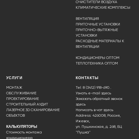
ОЧИСТИТЕЛИ ВОЗДУХА
КЛИМАТИЧЕСКИЕ КОМПЛЕКСЫ
ВЕНТИЛЯЦИЯ
ПРИТОЧНЫЕ УСТАНОВКИ
ПРИТОЧНО-ВЫТЯЖНЫЕ
УСТАНОВКИ
РАСХОДНЫЕ МАТЕРИАЛЫ К
ВЕНТИЛЯЦИИ
КОНДИЦИОНЕРЫ ОПТОМ
ТЕПЛОТЕХНИКА ОПТОМ
УСЛУГИ
КОНТАКТЫ
МОНТАЖ
Tel: 8 (3412) 918-690..
ОБСЛУЖИВАНИЕ
Узнать e-mail здесь
ПРОЕКТИРОВАНИЕ
Заказать обратный звонок
СТРОИТЕЛЬНЫЙ АУДИТ
здесь
ЛАЗЕРНОЕ 3D СКАНИРОВАНИЕ
Написать в чат
здесь
ОБЪЕКТОВ
Address: 426008, Россия,
Ижевск,
КАЛЬКУЛЯТОРЫ
ул. Пушкинская, д. 268, БЦ
Стоимость монтажа
"Пушка"
кондиционера