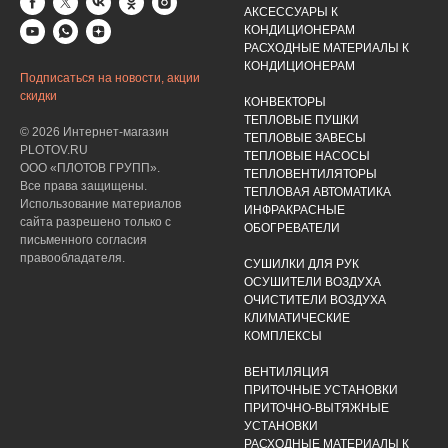
АКСЕССУАРЫ К
КОНДИЦИОНЕРАМ
РАСХОДНЫЕ МАТЕРИАЛЫ К
КОНДИЦИОНЕРАМ
Подписаться на новости, акции
скидки
КОНВЕКТОРЫ
ТЕПЛОВЫЕ ПУШКИ
© 2026 Интернет-магазин
ТЕПЛОВЫЕ ЗАВЕСЫ
PLOTOV.RU
ТЕПЛОВЫЕ НАСОСЫ
ООО «ПЛОТОВ ГРУПП».
ТЕПЛОВЕНТИЛЯТОРЫ
Все права защищены.
ТЕПЛОВАЯ АВТОМАТИКА
Использование материалов
ИНФРАКРАСНЫЕ
сайта разрешено только с
ОБОГРЕВАТЕЛИ
письменного согласия
правообладателя.
СУШИЛКИ ДЛЯ РУК
ОСУШИТЕЛИ ВОЗДУХА
ОЧИСТИТЕЛИ ВОЗДУХА
КЛИМАТИЧЕСКИЕ
КОМПЛЕКСЫ
ВЕНТИЛЯЦИЯ
ПРИТОЧНЫЕ УСТАНОВКИ
ПРИТОЧНО-ВЫТЯЖНЫЕ
УСТАНОВКИ
РАСХОДНЫЕ МАТЕРИАЛЫ К