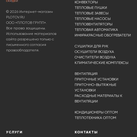
скидки
КОНВЕКТОРЫ
ТЕПЛОВЫЕ ПУШКИ
© 2026 Интернет-магазин
ТЕПЛОВЫЕ ЗАВЕСЫ
PLOTOV.RU
ТЕПЛОВЫЕ НАСОСЫ
ООО «ПЛОТОВ ГРУПП».
ТЕПЛОВЕНТИЛЯТОРЫ
Все права защищены.
ТЕПЛОВАЯ АВТОМАТИКА
Использование материалов
ИНФРАКРАСНЫЕ ОБОГРЕВАТЕЛИ
сайта разрешено только с
письменного согласия
СУШИЛКИ ДЛЯ РУК
правообладателя.
ОСУШИТЕЛИ ВОЗДУХА
ОЧИСТИТЕЛИ ВОЗДУХА
КЛИМАТИЧЕСКИЕ КОМПЛЕКСЫ
ВЕНТИЛЯЦИЯ
ПРИТОЧНЫЕ УСТАНОВКИ
ПРИТОЧНО-ВЫТЯЖНЫЕ
УСТАНОВКИ
РАСХОДНЫЕ МАТЕРИАЛЫ К
ВЕНТИЛЯЦИИ
КОНДИЦИОНЕРЫ ОПТОМ
ТЕПЛОТЕХНИКА ОПТОМ
УСЛУГИ
КОНТАКТЫ