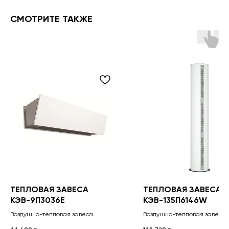
СМОТРИТЕ ТАКЖЕ
ТЕПЛОВАЯ ЗАВЕСА
ТЕПЛОВАЯ ЗАВЕСА
КЭВ-9П3036E
КЭВ-135П6146W
Воздушно-тепловая завеса
Воздушно-тепловая завеса 
Призма-1, пульт управления завесой
Бриллиант водяная, пульт