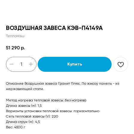
ВОЗДУШНАЯ ЗАВЕСА КЭВ-П4149А
Тепломаш
51 290
р.
Купить
Описание Воздушная завеса Гранит Плюс. По заказу панель - из
нержавеющей стали.
Метод нагрева тепловой завесы: без нагрева
Длина завесы (м): 1,5
Варианты установки тепловой завесы: горизонтально
Сеть тепловой завесы (V): 220
Длина струи (м): 4,5
Вес: 4500 г