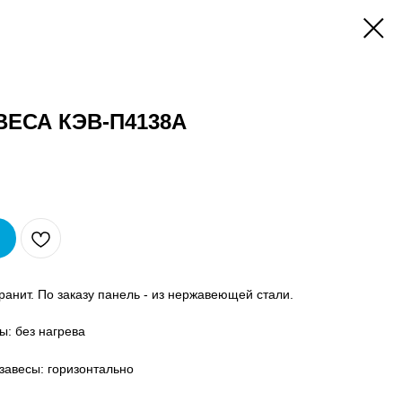
ЕСА КЭВ-П4138А
анит. По заказу панель - из нержавеющей стали.
ы: без нагрева
завесы: горизонтально