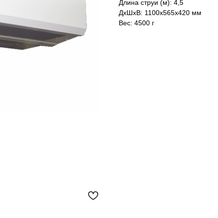
Длина струи (м): 4,5
ДxШxВ: 1100x565x420 мм
Вес: 4500 г