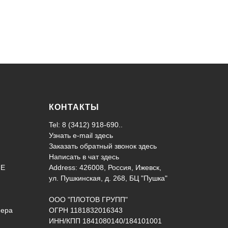
КОНТАКТЫ
Tel: 8 (3412) 918-690..
Узнать e-mail здесь
Заказать обратный звонок здесь
Написать в чат
здесь
ИЕ
Address: 426008, Россия, Ижевск,
ул. Пушкинская, д. 268, БЦ "Пушка"
ООО "ПЛОТОВ ГРУПП"
нера
ОГРН 1181832016343
ИНН/КПП 1841080140/184101001