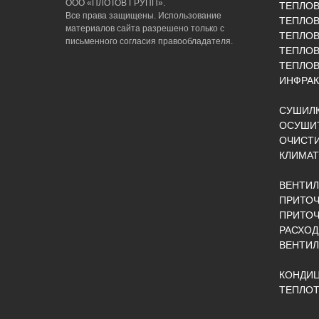
ООО «ПЛОТОВ ГРУПП».
ТЕПЛО
Все права защищены. Использование
ТЕПЛОВ
материалов сайта разрешено только с
ТЕПЛО
письменного согласия правообладателя.
ТЕПЛО
ТЕПЛОВ
ИНФРАК
СУШИЛК
ОСУШИТ
ОЧИСТИ
КЛИМАТ
ВЕНТИ
ПРИТОЧ
ПРИТО
РАСХОД
ВЕНТИ
КОНДИ
ТЕПЛОТ