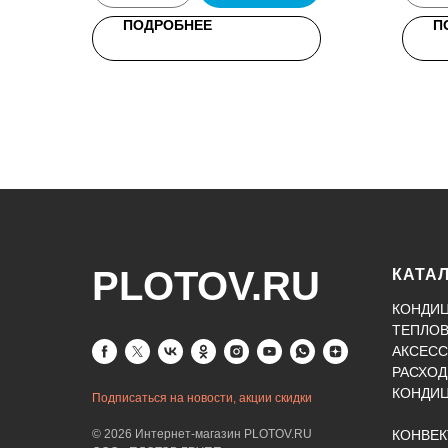
ПОДРОБНЕЕ
П
PLOTOV.RU
КАТА
КОНДИ
ТЕПЛО
АКСЕСС
РАСХОД
КОНДИ
Подписаться на новости, акции скидки
© 2026 Интернет-магазин PLOTOV.RU
КОНВЕ