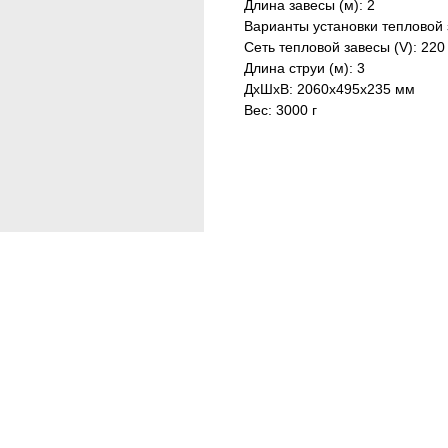
Длина завесы (м): 2
Варианты установки тепловой 
Сеть тепловой завесы (V): 220
Длина струи (м): 3
ДxШxВ: 2060x495x235 мм
Вес: 3000 г