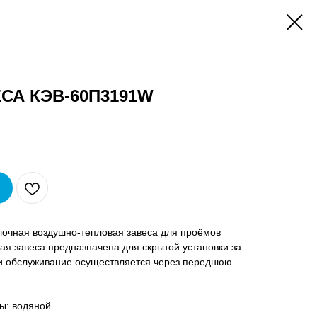
СА КЭВ-60П3191W
очная воздушно-тепловая завеса для проёмов
вая завеса предназначена для скрытой установки за
и обслуживание осуществляется через переднюю
ы: водяной