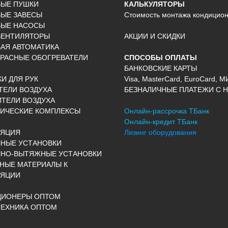
ВЫЕ ПУШКИ
КАЛЬКУЛЯТОРЫ
ЫЕ ЗАВЕСЫ
Стоимость монтажа кондицио
ВЫЕ НАСОСЫ
ВЕНТИЛЯТОРЫ
АКЦИИ И СКИДКИ
АЯ АВТОМАТИКА
РАСНЫЕ ОБОГРЕВАТЕЛИ
СПОСОБЫ ОПЛАТЫ
БАНКОВСКИЕ КАРТЫ
И ДЛЯ РУК
Visa, MasterCard, EuroCard, М
ЕЛИ ВОЗДУХА
БЕЗНАЛИЧНЫЕ ПЛАТЕЖИ С Н
ТЕЛИ ВОЗДУХА
ИЧЕСКИЕ КОМПЛЕКСЫ
Онлайн-рассрочка ТБанк
Онлайн-кредит ТБанк
ЛЯЦИЯ
Лизинг оборудования
НЫЕ УСТАНОВКИ
ЧНО-ВЫТЯЖНЫЕ УСТАНОВКИ
НЫЕ МАТЕРИАЛЫ К
ЛЯЦИИ
ЦИОНЕРЫ ОПТОМ
ЕХНИКА ОПТОМ