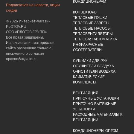
КОНДИЦИОНЕРАМ
Подписаться на новости, акции
скидки
КОНВЕКТОРЫ
ТЕПЛОВЫЕ ПУШКИ
© 2026 Интернет-магазин
ТЕПЛОВЫЕ ЗАВЕСЫ
PLOTOV.RU
ТЕПЛОВЫЕ НАСОСЫ
ООО «ПЛОТОВ ГРУПП».
ТЕПЛОВЕНТИЛЯТОРЫ
Все права защищены.
ТЕПЛОВАЯ АВТОМАТИКА
Использование материалов
ИНФРАКРАСНЫЕ
сайта разрешено только с
ОБОГРЕВАТЕЛИ
письменного согласия
правообладателя.
СУШИЛКИ ДЛЯ РУК
ОСУШИТЕЛИ ВОЗДУХА
ОЧИСТИТЕЛИ ВОЗДУХА
КЛИМАТИЧЕСКИЕ
КОМПЛЕКСЫ
ВЕНТИЛЯЦИЯ
ПРИТОЧНЫЕ УСТАНОВКИ
ПРИТОЧНО-ВЫТЯЖНЫЕ
УСТАНОВКИ
РАСХОДНЫЕ МАТЕРИАЛЫ К
ВЕНТИЛЯЦИИ
КОНДИЦИОНЕРЫ ОПТОМ