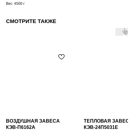
Вес: 4500 г
СМОТРИТЕ ТАКЖЕ
ВОЗДУШНАЯ ЗАВЕСА
ТЕПЛОВАЯ ЗАВЕСА
КЭВ-П6162А
КЭВ-24П5031E