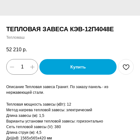
ТЕПЛОВАЯ ЗАВЕСА КЭВ-12П4048Е
Тепломаш
52 210
р.
Купить
Описание Тепловая завеса Гранит. По заказу панель - из
нержавеющей стали.
Тепловая мощность завесы (кВт): 12
Метод нагрева тепловой завесы: электрический
Длина завесы (м): 1,5
Варианты установки тепловой завесы: горизонтально
Сеть тепловой завесы (V): 380
Длина струи (м): 4,5
ДxШxВ: 1565x565x420 мм