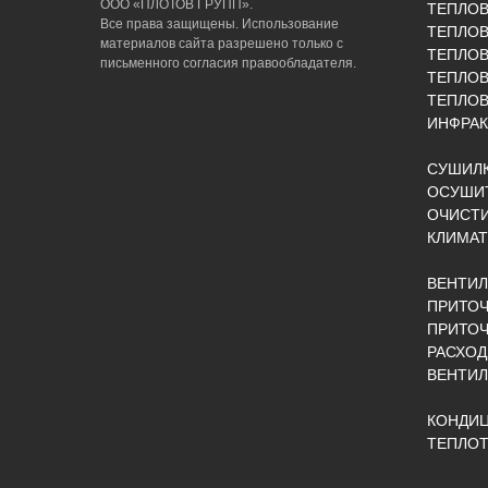
ООО «ПЛОТОВ ГРУПП».
ТЕПЛО
Все права защищены. Использование
ТЕПЛОВ
материалов сайта разрешено только с
ТЕПЛО
письменного согласия правообладателя.
ТЕПЛО
ТЕПЛОВ
ИНФРАК
СУШИЛК
ОСУШИТ
ОЧИСТИ
КЛИМАТ
ВЕНТИ
ПРИТОЧ
ПРИТО
РАСХОД
ВЕНТИ
КОНДИ
ТЕПЛОТ