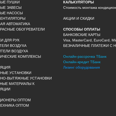
ВЫЕ ПУШКИ
КАЛЬКУЛЯТОРЫ
ЫЕ ЗАВЕСЫ
Стоимость монтажа кондицио
ВЫЕ НАСОСЫ
ВЕНТИЛЯТОРЫ
АКЦИИ И СКИДКИ
АЯ АВТОМАТИКА
РАСНЫЕ ОБОГРЕВАТЕЛИ
СПОСОБЫ ОПЛАТЫ
БАНКОВСКИЕ КАРТЫ
И ДЛЯ РУК
Visa, MasterCard, EuroCard, М
ЕЛИ ВОЗДУХА
БЕЗНАЛИЧНЫЕ ПЛАТЕЖИ С Н
ТЕЛИ ВОЗДУХА
ИЧЕСКИЕ КОМПЛЕКСЫ
Онлайн-рассрочка ТБанк
Онлайн-кредит ТБанк
ЛЯЦИЯ
Лизинг оборудования
НЫЕ УСТАНОВКИ
ЧНО-ВЫТЯЖНЫЕ УСТАНОВКИ
НЫЕ МАТЕРИАЛЫ К
ЛЯЦИИ
ЦИОНЕРЫ ОПТОМ
ЕХНИКА ОПТОМ