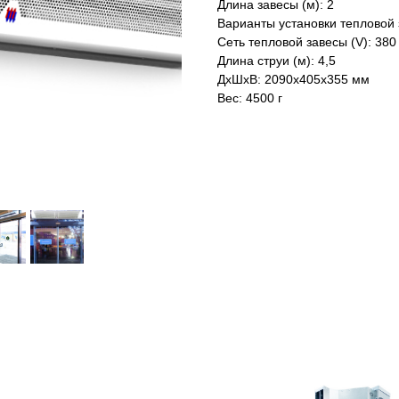
Длина завесы (м): 2
Варианты установки тепловой 
Сеть тепловой завесы (V): 380
Длина струи (м): 4,5
ДxШxВ: 2090x405x355 мм
Вес: 4500 г