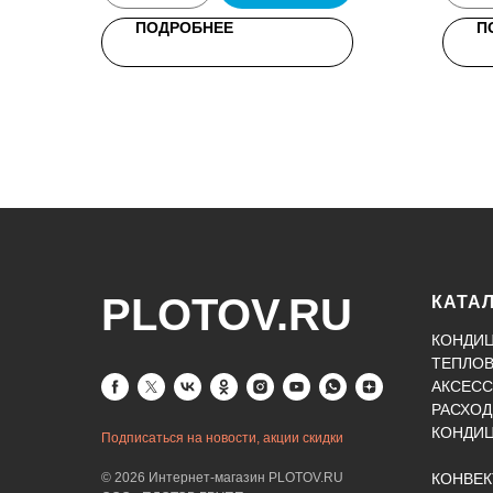
ПОДРОБНЕЕ
П
PLOTOV.RU
КАТА
КОНДИ
ТЕПЛО
АКСЕСС
РАСХОД
КОНДИ
Подписаться на новости, акции скидки
© 2026 Интернет-магазин PLOTOV.RU
КОНВЕ