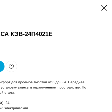
СА КЭВ-24П4021E
мфорт для проемов высотой от 3 до 5 м. Переднее
 установку завесы в ограниченном пространстве. По
ей стали.
т): 24
ы: электрический