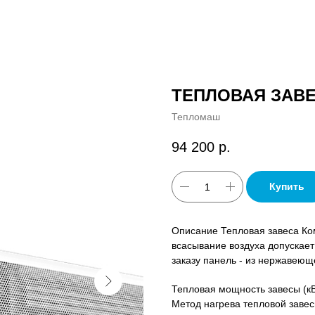
ТЕПЛОВАЯ ЗАВЕ
Тепломаш
94 200
р.
Купить
Описание Тепловая завеса Ко
всасывание воздуха допускает
заказу панель - из нержавеющ
Тепловая мощность завесы (кВ
Метод нагрева тепловой завес