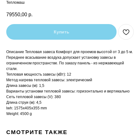
Тепломаш
79550,00
р.
Купить
Описание Тепловая завеса Комфорт для проемов высотой от 3 до 5 м.
Переднее всасывание воздуха допускает установку завесы в
ограниченном пространстве. По заказу панель - из нержавеющей
стали.
Тепловая мощность завесы (кВт): 12
Метод нагрева тепловой завесы: электрический
Длина завесы (м): 1,5
Варианты установки тепловой завесы: горизонтально и вертикально
Сеть тепловой завесы (V): 380
Длина струи (м): 4,5
lwh: 1575x405x355 mm
Weight: 4500 g
СМОТРИТЕ ТАКЖЕ