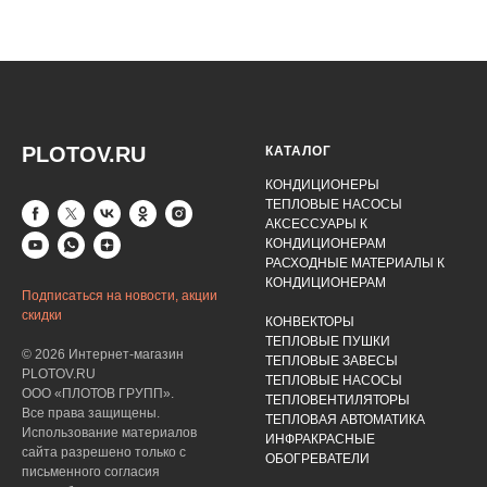
PLOTOV.RU
КАТАЛОГ
КОНДИЦИОНЕРЫ
ТЕПЛОВЫЕ НАСОСЫ
АКСЕССУАРЫ К
КОНДИЦИОНЕРАМ
РАСХОДНЫЕ МАТЕРИАЛЫ К
КОНДИЦИОНЕРАМ
Подписаться на новости, акции
скидки
КОНВЕКТОРЫ
ТЕПЛОВЫЕ ПУШКИ
© 2026 Интернет-магазин
ТЕПЛОВЫЕ ЗАВЕСЫ
PLOTOV.RU
ТЕПЛОВЫЕ НАСОСЫ
ООО «ПЛОТОВ ГРУПП».
ТЕПЛОВЕНТИЛЯТОРЫ
Все права защищены.
ТЕПЛОВАЯ АВТОМАТИКА
Использование материалов
ИНФРАКРАСНЫЕ
сайта разрешено только с
ОБОГРЕВАТЕЛИ
письменного согласия