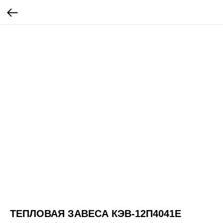
ТЕПЛОВАЯ ЗАВЕСА КЭВ-12П4041E