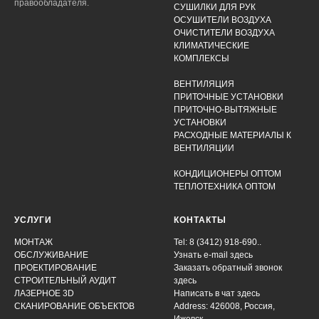
правообладателя.
СУШИЛКИ ДЛЯ РУК
ОСУШИТЕЛИ ВОЗДУХА
ОЧИСТИТЕЛИ ВОЗДУХА
КЛИМАТИЧЕСКИЕ
КОМПЛЕКСЫ
ВЕНТИЛЯЦИЯ
ПРИТОЧНЫЕ УСТАНОВКИ
ПРИТОЧНО-ВЫТЯЖНЫЕ
УСТАНОВКИ
РАСХОДНЫЕ МАТЕРИАЛЫ К
ВЕНТИЛЯЦИИ
КОНДИЦИОНЕРЫ ОПТОМ
ТЕПЛОТЕХНИКА ОПТОМ
УСЛУГИ
КОНТАКТЫ
МОНТАЖ
Tel: 8 (3412) 918-690..
ОБСЛУЖИВАНИЕ
Узнать e-mail здесь
ПРОЕКТИРОВАНИЕ
Заказать обратный звонок
СТРОИТЕЛЬНЫЙ АУДИТ
здесь
ЛАЗЕРНОЕ 3D
Написать в чат
здесь
СКАНИРОВАНИЕ ОБЪЕКТОВ
Address: 426008, Россия,