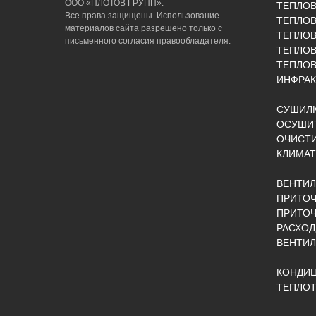
ООО «ПЛОТОВ ГРУПП».
ТЕПЛО
Все права защищены. Использование
ТЕПЛОВ
материалов сайта разрешено только с
ТЕПЛО
письменного согласия правообладателя.
ТЕПЛО
ТЕПЛОВ
ИНФРАК
СУШИЛК
ОСУШИТ
ОЧИСТИ
КЛИМАТ
ВЕНТИ
ПРИТОЧ
ПРИТО
РАСХОД
ВЕНТИ
КОНДИ
ТЕПЛОТ