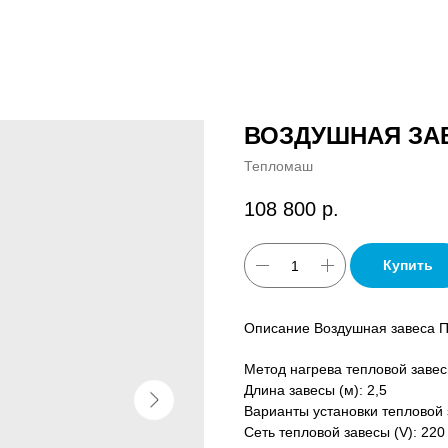
ВОЗДУШНАЯ ЗАВ
Тепломаш
108 800
р.
Купить
Описание Воздушная завеса П
Метод нагрева тепловой завес
Длина завесы (м): 2,5
Варианты установки тепловой 
Сеть тепловой завесы (V): 220