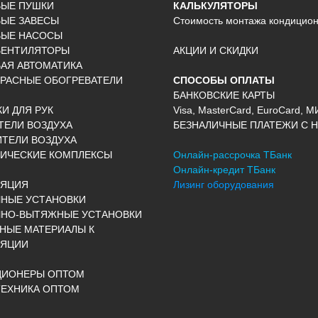
ВЫЕ ПУШКИ
КАЛЬКУЛЯТОРЫ
ЫЕ ЗАВЕСЫ
Стоимость монтажа кондицио
ВЫЕ НАСОСЫ
ВЕНТИЛЯТОРЫ
АКЦИИ И СКИДКИ
АЯ АВТОМАТИКА
РАСНЫЕ ОБОГРЕВАТЕЛИ
СПОСОБЫ ОПЛАТЫ
БАНКОВСКИЕ КАРТЫ
И ДЛЯ РУК
Visa, MasterCard, EuroCard, М
ЕЛИ ВОЗДУХА
БЕЗНАЛИЧНЫЕ ПЛАТЕЖИ С Н
ТЕЛИ ВОЗДУХА
ИЧЕСКИЕ КОМПЛЕКСЫ
Онлайн-рассрочка ТБанк
Онлайн-кредит ТБанк
ЛЯЦИЯ
Лизинг оборудования
НЫЕ УСТАНОВКИ
ЧНО-ВЫТЯЖНЫЕ УСТАНОВКИ
НЫЕ МАТЕРИАЛЫ К
ЛЯЦИИ
ЦИОНЕРЫ ОПТОМ
ЕХНИКА ОПТОМ