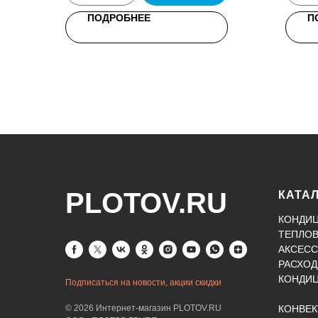
ПОДРОБНЕЕ
П
PLOTOV.RU
КАТА
КОНДИ
ТЕПЛО
АКСЕСС
РАСХОД
КОНДИ
Подписаться на новости, акции скидки
© 2026 Интернет-магазин PLOTOV.RU
КОНВЕ