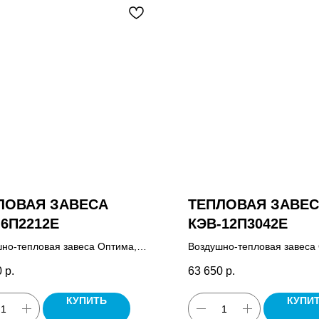
ЛОВАЯ ЗАВЕСА
ТЕПЛОВАЯ ЗАВЕ
-6П2212Е
КЭВ-12П3042E
но-тепловая завеса Оптима,
Воздушно-тепловая завеса
управления HL10, паспорт.
пульт управления HL10, пас
0
р.
63 650
р.
КУПИТЬ
КУПИ