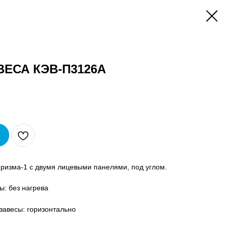
ЕСА КЭВ-П3126A
ризма-1 с двумя лицевыми панелями, под углом.
ы: без нагрева
завесы: горизонтально