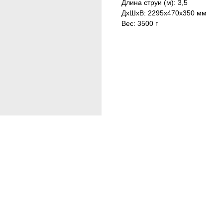
Длина струи (м): 3,5
ДxШxВ: 2295x470x350 мм
Вес: 3500 г