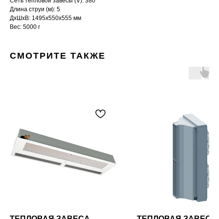
Сеть тепловой завесы (V): 380
Длина струи (м): 5
ДxШxВ: 1495x550x555 мм
Вес: 5000 г
СМОТРИТЕ ТАКЖЕ
ТЕПЛОВАЯ ЗАВЕСА
ТЕПЛОВАЯ ЗАВЕСА