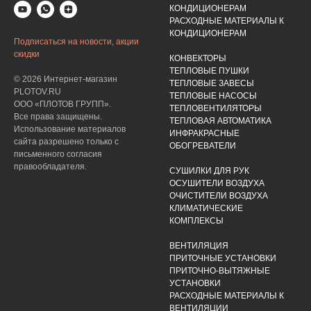
КОНДИЦИОНЕРАМ
РАСХОДНЫЕ МАТЕРИАЛЫ К
КОНДИЦИОНЕРАМ
Подписаться на новости, акции
скидки
КОНВЕКТОРЫ
ТЕПЛОВЫЕ ПУШКИ
© 2026 Интернет-магазин
ТЕПЛОВЫЕ ЗАВЕСЫ
PLOTOV.RU
ТЕПЛОВЫЕ НАСОСЫ
ООО «ПЛОТОВ ГРУПП».
ТЕПЛОВЕНТИЛЯТОРЫ
Все права защищены.
ТЕПЛОВАЯ АВТОМАТИКА
Использование материалов
ИНФРАКРАСНЫЕ
сайта разрешено только с
ОБОГРЕВАТЕЛИ
письменного согласия
правообладателя.
СУШИЛКИ ДЛЯ РУК
ОСУШИТЕЛИ ВОЗДУХА
ОЧИСТИТЕЛИ ВОЗДУХА
КЛИМАТИЧЕСКИЕ
КОМПЛЕКСЫ
ВЕНТИЛЯЦИЯ
ПРИТОЧНЫЕ УСТАНОВКИ
ПРИТОЧНО-ВЫТЯЖНЫЕ
УСТАНОВКИ
РАСХОДНЫЕ МАТЕРИАЛЫ К
ВЕНТИЛЯЦИИ