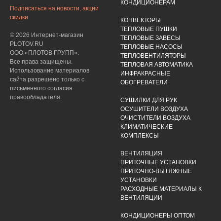
КОНДИЦИОНЕРАМ
Подписаться на новости, акции
скидки
КОНВЕКТОРЫ
ТЕПЛОВЫЕ ПУШКИ
© 2026 Интернет-магазин
ТЕПЛОВЫЕ ЗАВЕСЫ
PLOTOV.RU
ТЕПЛОВЫЕ НАСОСЫ
ООО «ПЛОТОВ ГРУПП».
ТЕПЛОВЕНТИЛЯТОРЫ
Все права защищены.
ТЕПЛОВАЯ АВТОМАТИКА
Использование материалов
ИНФРАКРАСНЫЕ
сайта разрешено только с
ОБОГРЕВАТЕЛИ
письменного согласия
правообладателя.
СУШИЛКИ ДЛЯ РУК
ОСУШИТЕЛИ ВОЗДУХА
ОЧИСТИТЕЛИ ВОЗДУХА
КЛИМАТИЧЕСКИЕ
КОМПЛЕКСЫ
ВЕНТИЛЯЦИЯ
ПРИТОЧНЫЕ УСТАНОВКИ
ПРИТОЧНО-ВЫТЯЖНЫЕ
УСТАНОВКИ
РАСХОДНЫЕ МАТЕРИАЛЫ К
ВЕНТИЛЯЦИИ
КОНДИЦИОНЕРЫ ОПТОМ