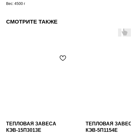
Вес: 4500 г
СМОТРИТЕ ТАКЖЕ
ТЕПЛОВАЯ ЗАВЕСА
ТЕПЛОВАЯ ЗАВЕСА
КЭВ-15П3013Е
КЭВ-5П1154E