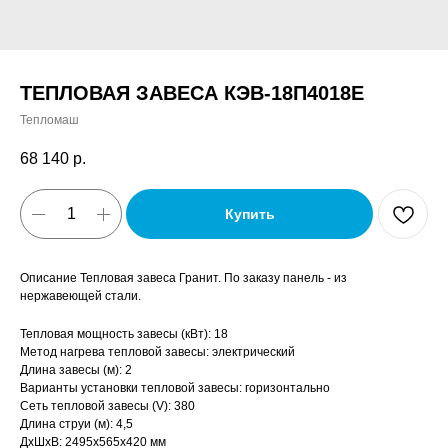
ТЕПЛОВАЯ ЗАВЕСА КЭВ-18П4018Е
Тепломаш
68 140
р.
Купить
Описание Тепловая завеса Гранит. По заказу панель - из
нержавеющей стали.
Тепловая мощность завесы (кВт): 18
Метод нагрева тепловой завесы: электрический
Длина завесы (м): 2
Варианты установки тепловой завесы: горизонтально
Сеть тепловой завесы (V): 380
Длина струи (м): 4,5
ДxШxВ: 2495x565x420 мм