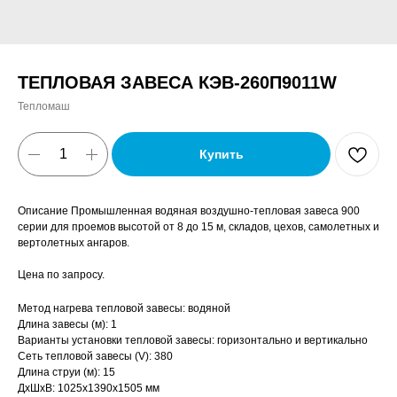
ТЕПЛОВАЯ ЗАВЕСА КЭВ-260П9011W
Тепломаш
Купить
Описание Промышленная водяная воздушно-тепловая завеса 900
серии для проемов высотой от 8 до 15 м, складов, цехов, самолетных и
вертолетных ангаров.
Цена по запросу.
Метод нагрева тепловой завесы: водяной
Длина завесы (м): 1
Варианты установки тепловой завесы: горизонтально и вертикально
Сеть тепловой завесы (V): 380
Длина струи (м): 15
ДxШxВ: 1025x1390x1505 мм