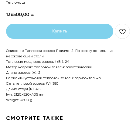
Тепломаш
136500,00
р.
Купить
Описание Тепловая завеса Призма-2. По заказу панель - из
нержавеющей стали.
Тепловая мощность завесы (кВт): 24
Метод нагрева тепловой завесы: электрический
Длина завесы (м): 2
Варианты установки тепловой завесы: горизонтально
Сеть тепловой завесы (V): 380
Длина струи (м): 4,5
lwh: 2120x520x405 mm
Weight: 4500 g
СМОТРИТЕ ТАКЖЕ