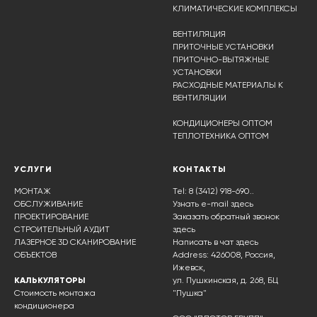
КЛИМАТИЧЕСКИЕ КОМПЛЕКСЫ
ВЕНТИЛЯЦИЯ
ПРИТОЧНЫЕ УСТАНОВКИ
ПРИТОЧНО-ВЫТЯЖНЫЕ
УСТАНОВКИ
РАСХОДНЫЕ МАТЕРИАЛЫ К
ВЕНТИЛЯЦИИ
КОНДИЦИОНЕРЫ ОПТОМ
ТЕПЛОТЕХНИКА ОПТОМ
УСЛУГИ
КОНТАКТЫ
МОНТАЖ
Tel: 8 (3412) 918-690..
ОБСЛУЖИВАНИЕ
Узнать e-mail здесь
ПРОЕКТИРОВАНИЕ
Заказать обратный звонок
СТРОИТЕЛЬНЫЙ АУДИТ
здесь
ЛАЗЕРНОЕ 3D СКАНИРОВАНИЕ
Написать в чат
здесь
ОБЪЕКТОВ
Address: 426008, Россия,
Ижевск,
КАЛЬКУЛЯТОРЫ
ул. Пушкинская, д. 268, БЦ
Стоимость монтажа
"Пушка"
кондиционера